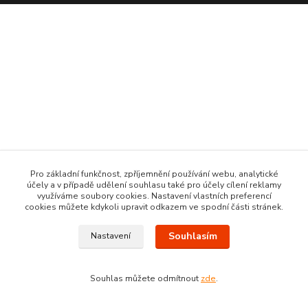
Pro základní funkčnost, zpříjemnění používání webu, analytické
účely a v případě udělení souhlasu také pro účely cílení reklamy
využíváme soubory cookies. Nastavení vlastních preferencí
cookies můžete kdykoli upravit odkazem ve spodní části stránek.
Souhlasím
Nastavení
Souhlas můžete odmítnout
zde
.