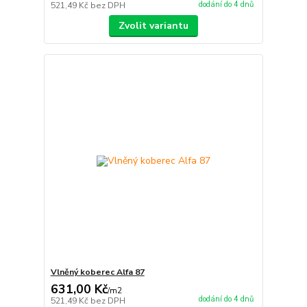
dodání do 4 dnů
521,49 Kč
bez DPH
Zvolit variantu
Vlněný koberec Alfa 87
631,00 Kč
/
m2
dodání do 4 dnů
521,49 Kč
bez DPH