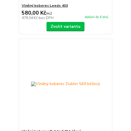
Vlněný koberec Leeds 403
580,00 Kč
/
m2
dodání do 4 dnů
479,34 Kč
bez DPH
Zvolit variantu