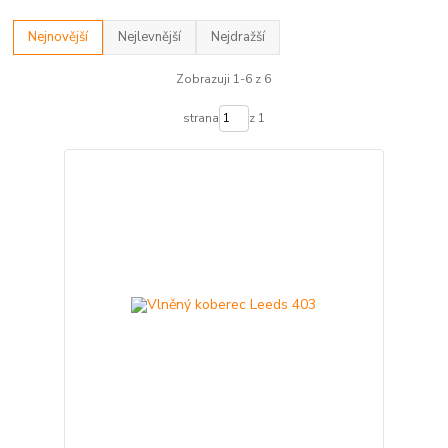
Nejnovější
Nejlevnější
Nejdražší
Zobrazuji 1-6 z 6
strana
z 1