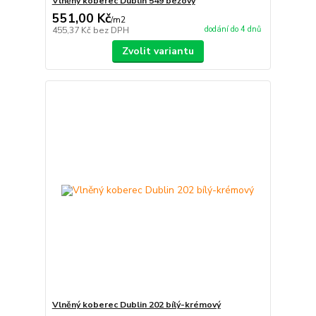
Vlněný koberec Dublin 549 béžový
551,00 Kč
/
m2
dodání do 4 dnů
455,37 Kč
bez DPH
Zvolit variantu
Vlněný koberec Dublin 202 bílý-krémový