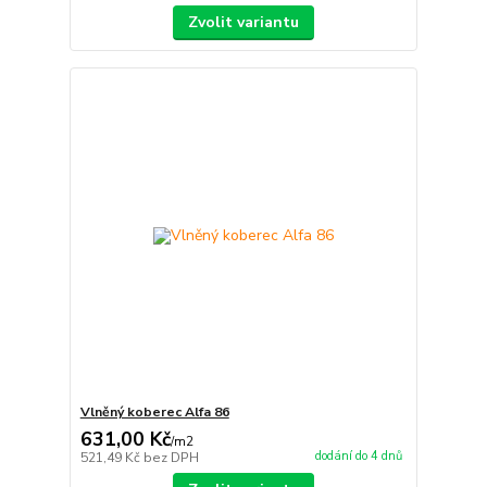
Zvolit variantu
Vlněný koberec Alfa 86
631,00 Kč
/
m2
dodání do 4 dnů
521,49 Kč
bez DPH