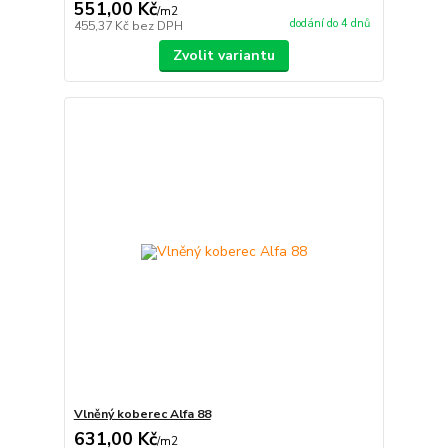
551,00 Kč
/
m2
dodání do 4 dnů
455,37 Kč
bez DPH
Zvolit variantu
Vlněný koberec Alfa 88
631,00 Kč
/
m2