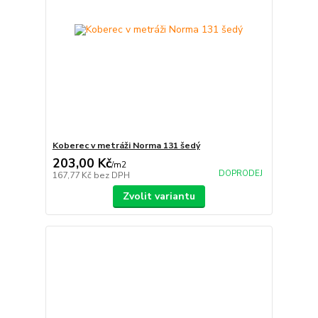
Koberec v metráži Norma 131 šedý
203,00 Kč
/
m2
DOPRODEJ
167,77 Kč
bez DPH
Zvolit variantu