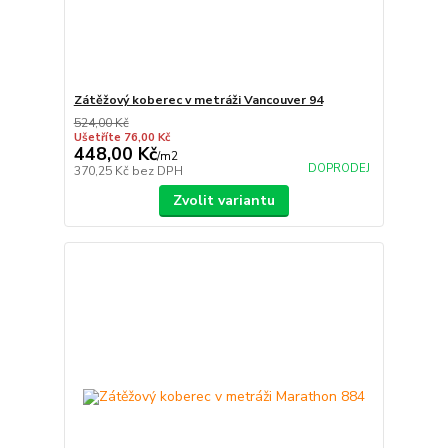
Zátěžový koberec v metráži Vancouver 94
524,00 Kč
Ušetříte 76,00 Kč
448,00 Kč
/
m2
DOPRODEJ
370,25 Kč
bez DPH
Zvolit variantu