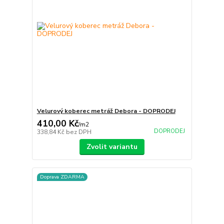
Velurový koberec metráž Debora - DOPRODEJ
410,00 Kč
/
m2
DOPRODEJ
338,84 Kč
bez DPH
Zvolit variantu
Doprava ZDARMA