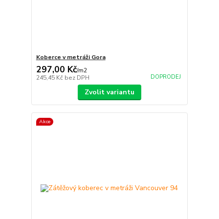
Koberce v metráži Gora
297,00 Kč
/
m2
DOPRODEJ
245,45 Kč
bez DPH
Zvolit variantu
Akce