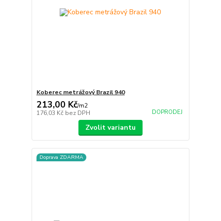
Koberec metrážový Brazil 940
213,00 Kč
/
m2
DOPRODEJ
176,03 Kč
bez DPH
Zvolit variantu
Doprava ZDARMA