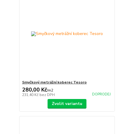
Smyčkový metrážní koberec Tesoro
280,00 Kč
/
m2
DOPRODEJ
231,40 Kč
bez DPH
Zvolit variantu