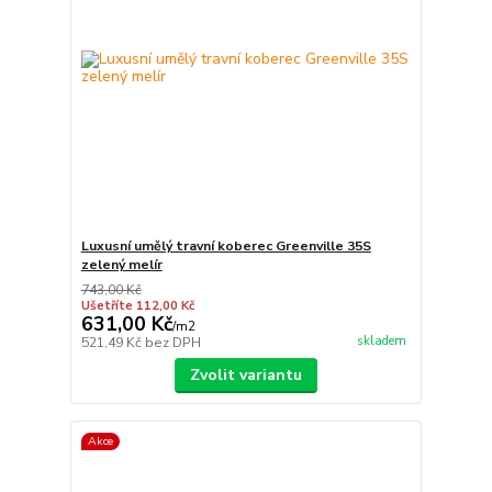
Luxusní umělý travní koberec Greenville 35S
zelený melír
743,00 Kč
Ušetříte 112,00 Kč
631,00 Kč
/
m2
skladem
521,49 Kč
bez DPH
Zvolit variantu
Akce