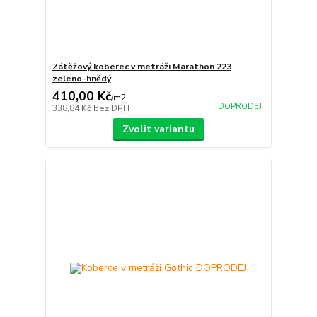
Zátěžový koberec v metráži Marathon 223
zeleno-hnědý
410,00 Kč
/
m2
DOPRODEJ
338,84 Kč
bez DPH
Zvolit variantu