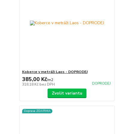
Koberce v metráži Laos - DOPRODEJ
385,00 Kč
/
m2
DOPRODEJ
318,18 Kč
bez DPH
Zvolit variantu
Doprava ZDARMA