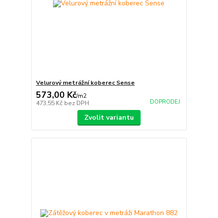
Velurový metrážní koberec Sense
573,00 Kč
/
m2
DOPRODEJ
473,55 Kč
bez DPH
Zvolit variantu