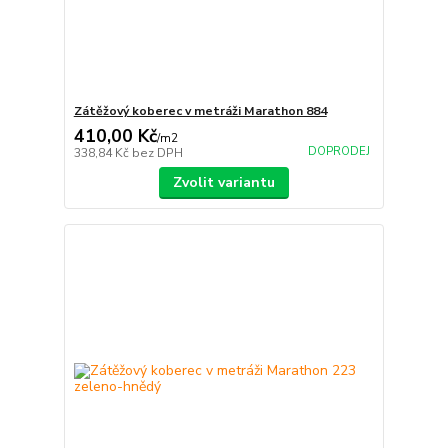
Zátěžový koberec v metráži Marathon 884
410,00 Kč
/
m2
DOPRODEJ
338,84 Kč
bez DPH
Zvolit variantu