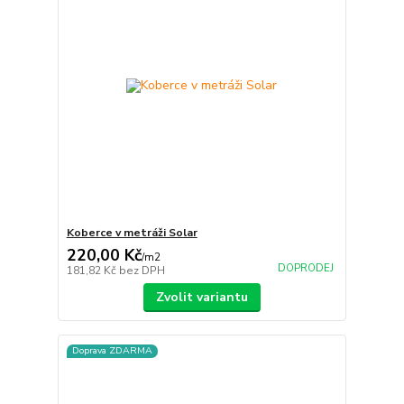
Koberce v metráži Solar
220,00 Kč
/
m2
DOPRODEJ
181,82 Kč
bez DPH
Zvolit variantu
Doprava ZDARMA