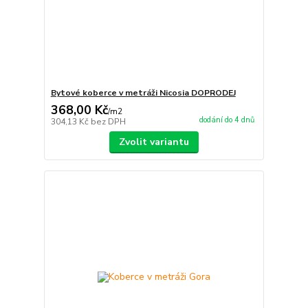
Bytové koberce v metráži Nicosia DOPRODEJ
368,00 Kč
/
m2
dodání do 4 dnů
304,13 Kč
bez DPH
Zvolit variantu