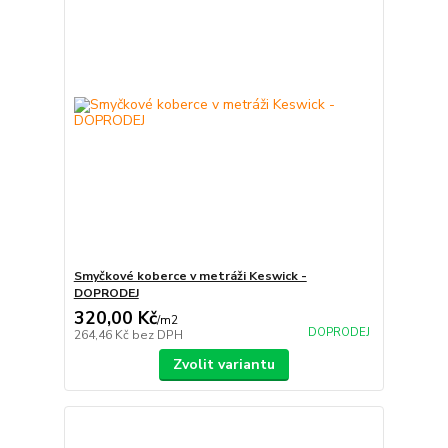
Smyčkové koberce v metráži Keswick -
DOPRODEJ
320,00 Kč
/
m2
DOPRODEJ
264,46 Kč
bez DPH
Zvolit variantu