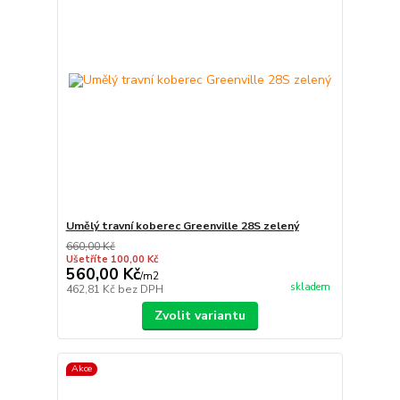
Umělý travní koberec Greenville 28S zelený
660,00 Kč
Ušetříte 100,00 Kč
560,00 Kč
/
m2
skladem
462,81 Kč
bez DPH
Zvolit variantu
Akce