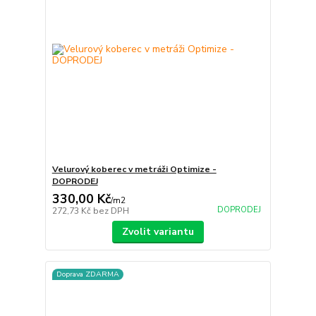
Velurový koberec v metráži Optimize -
DOPRODEJ
330,00 Kč
/
m2
DOPRODEJ
272,73 Kč
bez DPH
Zvolit variantu
Doprava ZDARMA