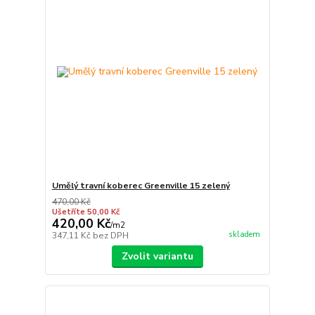
Umělý travní koberec Greenville 15 zelený
470,00 Kč
Ušetříte 50,00 Kč
420,00 Kč
/
m2
skladem
347,11 Kč
bez DPH
Zvolit variantu