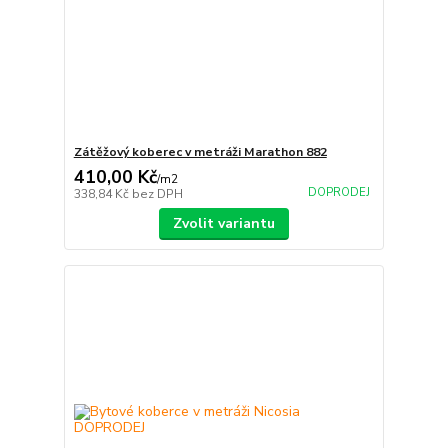
Zátěžový koberec v metráži Marathon 882
410,00 Kč
/
m2
DOPRODEJ
338,84 Kč
bez DPH
Zvolit variantu