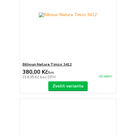
Běhoun Natura Timzo 3412
380,00 Kč
/
bm
skladem
314,05 Kč
bez DPH
Zvolit variantu