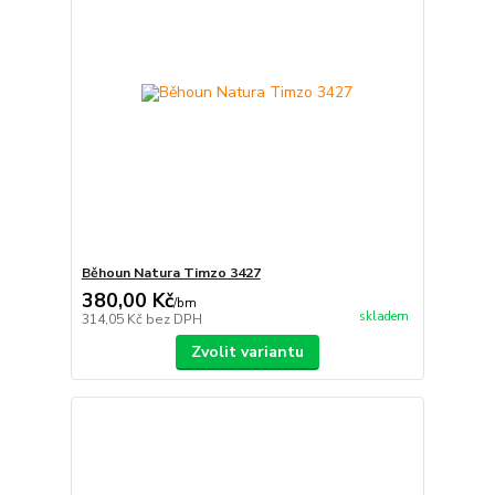
Běhoun Natura Timzo 3427
380,00 Kč
/
bm
skladem
314,05 Kč
bez DPH
Zvolit variantu