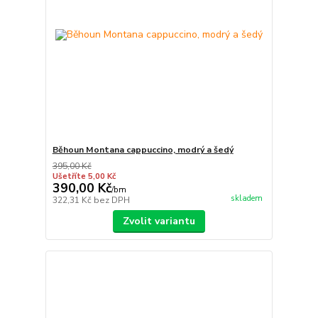
Běhoun Montana cappuccino, modrý a šedý
395,00 Kč
Ušetříte 5,00 Kč
390,00 Kč
/
bm
skladem
322,31 Kč
bez DPH
Zvolit variantu