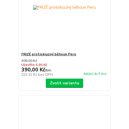
FRIZÉ protiskluzný běhoun Peru
395,00 Kč
Ušetříte 5,00 Kč
390,00 Kč
/
bm
dodání do 4 dnů
322,31 Kč
bez DPH
Zvolit variantu