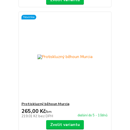
Novinka
Protiskluzný běhoun Murcia
265,00 Kč
/
bm
dodání do 5 - 10dnů
219,01 Kč
bez DPH
Zvolit variantu