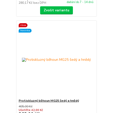
dodání do 7 - 14 dnů
280,17 Kč
bez DPH
Zvolit variantu
Akce
Novinka
Protiskluzný běhoun MG25 šedý a hnědý
405,00 Kč
Ušetříte 42,00 Kč