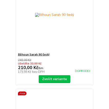
Běhoun Sarah 90 šedý
243,00 Kč
Ušetříte 33,00 Kč
210,00 Kč
/
bm
DOPRODEJ
173,55 Kč
bez DPH
Zvolit variantu
Akce