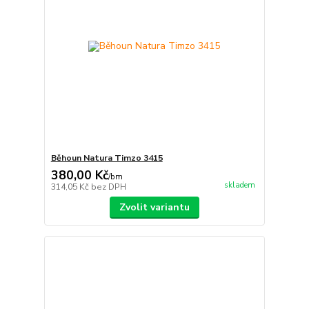
Běhoun Natura Timzo 3415
380,00 Kč
/
bm
skladem
314,05 Kč
bez DPH
Zvolit variantu