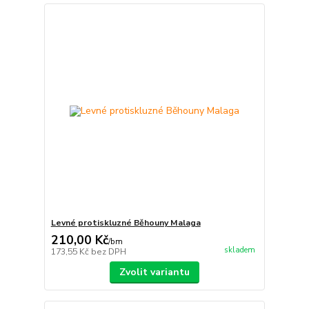
Levné protiskluzné Běhouny Malaga
210,00 Kč
/
bm
skladem
173,55 Kč
bez DPH
Zvolit variantu