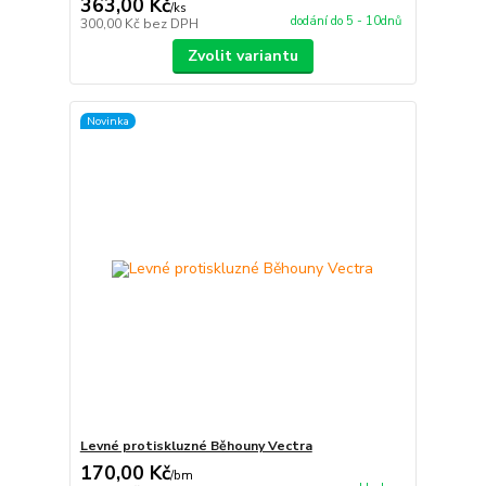
363,00 Kč
/
ks
dodání do 5 - 10dnů
300,00 Kč
bez DPH
Zvolit variantu
Novinka
Levné protiskluzné Běhouny Vectra
170,00 Kč
/
bm