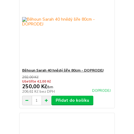
Běhoun Sarah 40 hnědý šíře 80cm - DOPRODEJ
292,00 Kč
Ušetříte 42,00 Kč
250,00 Kč
/
bm
DOPRODEJ
206,61 Kč
bez DPH
Přidat do košíku