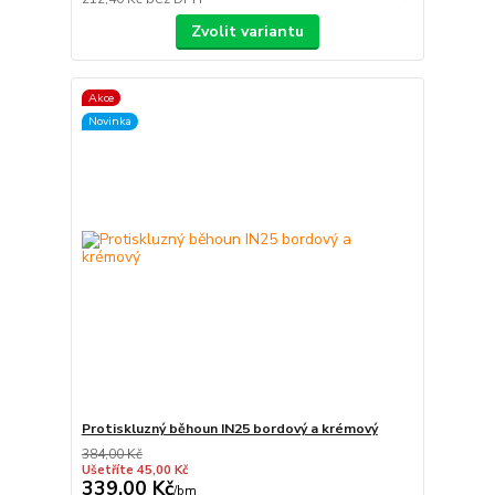
Zvolit variantu
Akce
Novinka
Protiskluzný běhoun IN25 bordový a krémový
384,00 Kč
Ušetříte 45,00 Kč
339,00 Kč
/
bm