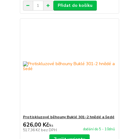
Přidat do košíku
Protiskluzové běhouny Buklé 301-2 hnědé a šedé
626,00 Kč
/
ks
dodání do 5 - 10dnů
517,36 Kč
bez DPH