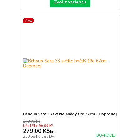
Zvolit variantu
Akce
Běhoun Sara 33 světle hnědý šíře 67cm - Doprodej
378,00 Kč
Ušetříte 99,00 Kč
279,00 Kč
/
bm
DOPRODEJ
230,58 Kč
bez DPH