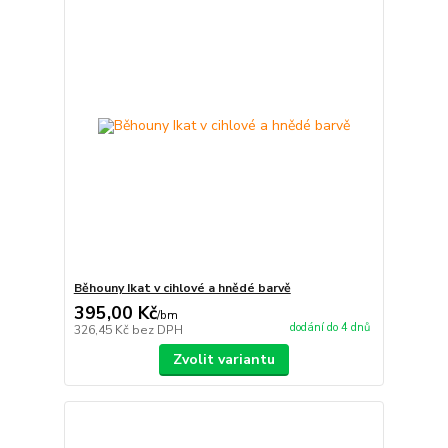
Běhouny Ikat v cihlové a hnědé barvě
395,00 Kč
/
bm
dodání do 4 dnů
326,45 Kč
bez DPH
Zvolit variantu