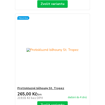
Zvolit variantu
Novinka
Protiskluzné běhouny St. Tropez
265,00 Kč
/
bm
dodání do 4 dnů
219,01 Kč
bez DPH
Zvolit variantu