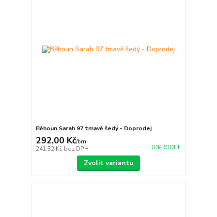
Běhoun Sarah 97 tmavě šedý - Doprodej
292,00 Kč
/
bm
DOPRODEJ
241,32 Kč
bez DPH
Zvolit variantu