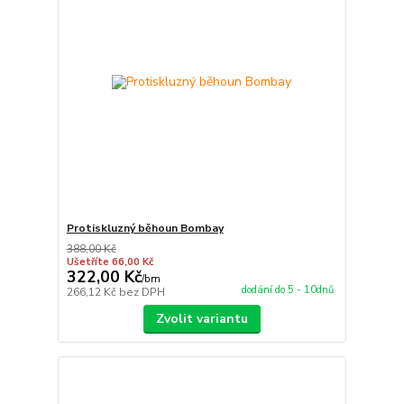
Protiskluzný běhoun Bombay
388,00 Kč
Ušetříte 66,00 Kč
322,00 Kč
/
bm
dodání do 5 - 10dnů
266,12 Kč
bez DPH
Zvolit variantu