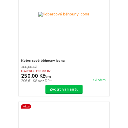
Kobercové běhouny Icona
388,00 Kč
Ušetříte 138,00 Kč
250,00 Kč
/
bm
skladem
206,61 Kč
bez DPH
Zvolit variantu
Akce