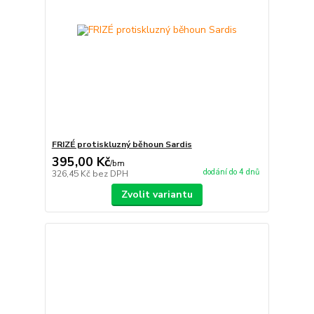
FRIZÉ protiskluzný běhoun Sardis
395,00 Kč
/
bm
dodání do 4 dnů
326,45 Kč
bez DPH
Zvolit variantu