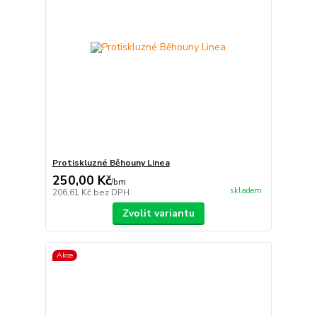
Protiskluzné Běhouny Linea
250,00 Kč
/
bm
skladem
206,61 Kč
bez DPH
Zvolit variantu
Akce