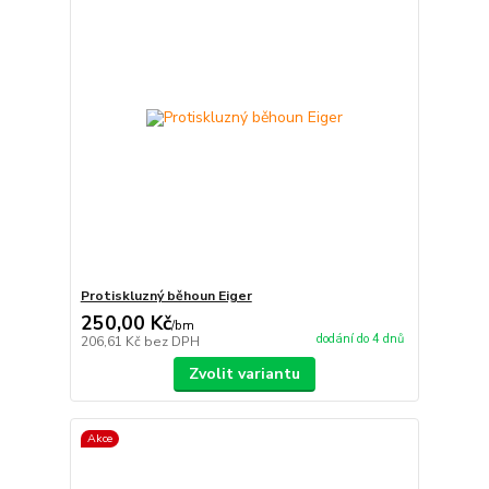
Protiskluzný běhoun Eiger
250,00 Kč
/
bm
dodání do 4 dnů
206,61 Kč
bez DPH
Zvolit variantu
Akce