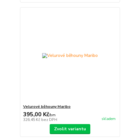
Velurové běhouny Maribo
395,00 Kč
/
bm
skladem
326,45 Kč
bez DPH
Zvolit variantu