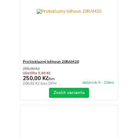
Protiskluzný běhoun 20RAM20
255,00 Kč
Ušetříte 5,00 Kč
250,00 Kč
/
bm
dodání do 5 - 10dnů
206,61 Kč
bez DPH
Zvolit variantu