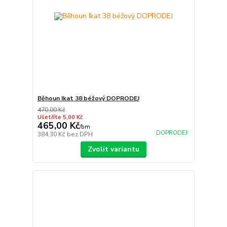
Běhoun Ikat 38 béžový DOPRODEJ
470,00 Kč
Ušetříte 5,00 Kč
465,00 Kč
/
bm
DOPRODEJ
384,30 Kč
bez DPH
Zvolit variantu