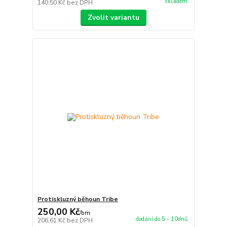
skladem
140,50 Kč
bez DPH
Zvolit variantu
Protiskluzný běhoun Tribe
250,00 Kč
/
bm
dodání do 5 - 10dnů
206,61 Kč
bez DPH