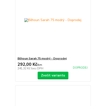
Běhoun Sarah 75 modrý - Doprodej
292,00 Kč
/
bm
DOPRODEJ
241,32 Kč
bez DPH
Zvolit variantu