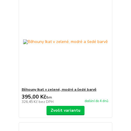
Běhouny Ikat v zelené, modré a šedé barvě
395,00 Kč
/
bm
dodání do 4 dnů
326,45 Kč
bez DPH
Zvolit variantu