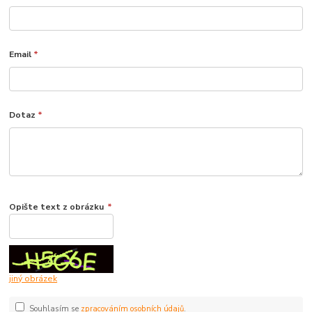
Email
*
Dotaz
*
Opište text z obrázku
*
jiný obrázek
Souhlasím se
zpracováním osobních údajů
.