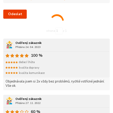
strana
z 1
Ověřený zákazník
Přidáno 24. 04. 2023
100 %
dodací lhůta
kvalita dopravy
kvalita komunikace
Objednávala jsem si 2x vždy bez problémů, rychlé vstřícné jednání.
Vše ok.
Ověřený zákazník
Přidáno 27. 11. 2022
60 %