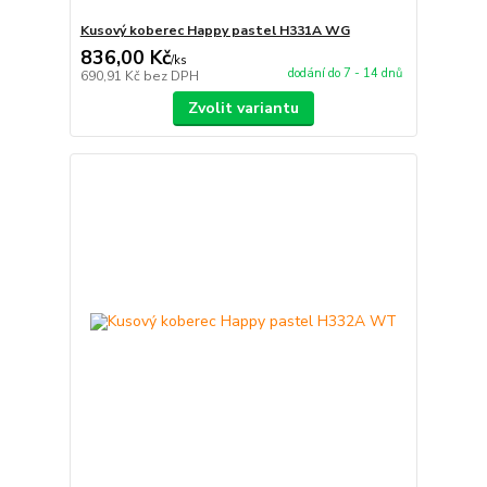
Kusový koberec Happy pastel H331A WG
836,00 Kč
/
ks
dodání do 7 - 14 dnů
690,91 Kč
bez DPH
Zvolit variantu