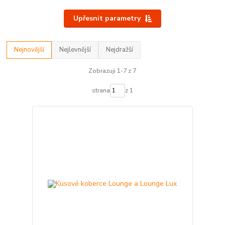
Upřesnit parametry
Nejnovější
Nejlevnější
Nejdražší
Zobrazuji 1-7 z 7
strana
z 1