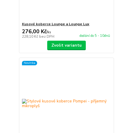
Kusové koberce Lounge a Lounge Lux
276,00 Kč
/
ks
dodání do 5 - 10dnů
228,10 Kč
bez DPH
Zvolit variantu
Novinka