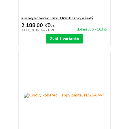
Kusový koberec Frizé TR20 béžový a šedý
2 188,00 Kč
/
ks
dodání do 5 - 10dnů
1 808,26 Kč
bez DPH
Zvolit variantu