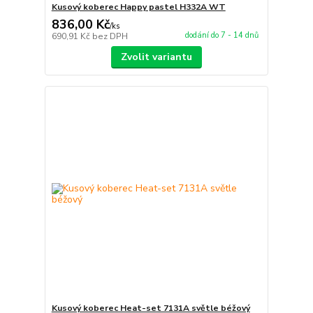
Kusový koberec Happy pastel H332A WT
836,00 Kč
/
ks
dodání do 7 - 14 dnů
690,91 Kč
bez DPH
Zvolit variantu
Kusový koberec Heat-set 7131A světle béžový