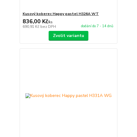
Kusový koberec Happy pastel H326A WT
836,00 Kč
/
ks
dodání do 7 - 14 dnů
690,91 Kč
bez DPH
Zvolit variantu