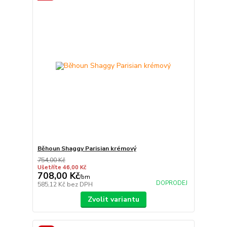
Běhoun Shaggy Parisian krémový
754,00 Kč
Ušetříte 46,00 Kč
708,00 Kč
/
bm
DOPRODEJ
585,12 Kč
bez DPH
Zvolit variantu