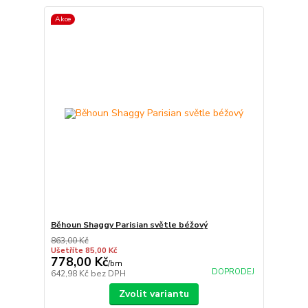
Akce
Běhoun Shaggy Parisian světle béžový
863,00 Kč
Ušetříte 85,00 Kč
778,00 Kč
/
bm
DOPRODEJ
642,98 Kč
bez DPH
Zvolit variantu