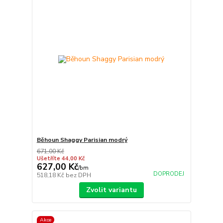
Běhoun Shaggy Parisian modrý
671,00 Kč
Ušetříte 44,00 Kč
627,00 Kč
/
bm
DOPRODEJ
518,18 Kč
bez DPH
Zvolit variantu
Akce