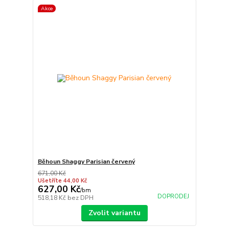
Akce
Běhoun Shaggy Parisian červený
671,00 Kč
Ušetříte 44,00 Kč
627,00 Kč
/
bm
DOPRODEJ
518,18 Kč
bez DPH
Zvolit variantu