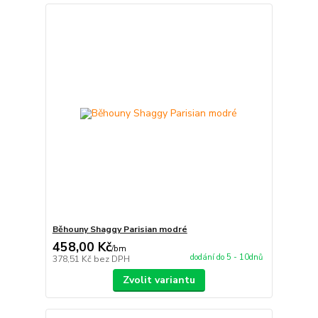
Běhouny Shaggy Parisian modré
458,00 Kč
/
bm
dodání do 5 - 10dnů
378,51 Kč
bez DPH
Zvolit variantu