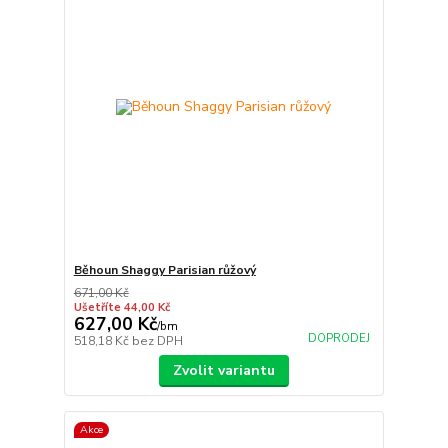
Běhoun Shaggy Parisian růžový
671,00 Kč
Ušetříte 44,00 Kč
627,00 Kč
/
bm
DOPRODEJ
518,18 Kč
bez DPH
Zvolit variantu
Akce