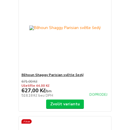
Běhoun Shaggy Parisian světle šedý
671,00 Kč
Ušetříte 44,00 Kč
627,00 Kč
/
bm
DOPRODEJ
518,18 Kč
bez DPH
Zvolit variantu
Akce