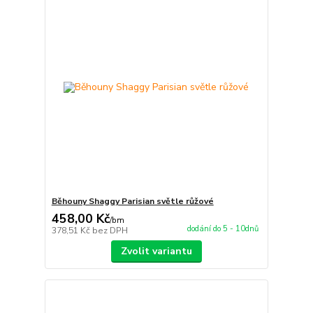
Běhouny Shaggy Parisian světle růžové
458,00 Kč
/
bm
dodání do 5 - 10dnů
378,51 Kč
bez DPH
Zvolit variantu