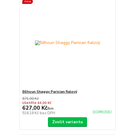
Akce
Běhoun Shaggy Parisian fialový
671,00 Kč
Ušetříte 44,00 Kč
627,00 Kč
/
bm
DOPRODEJ
518,18 Kč
bez DPH
Zvolit variantu