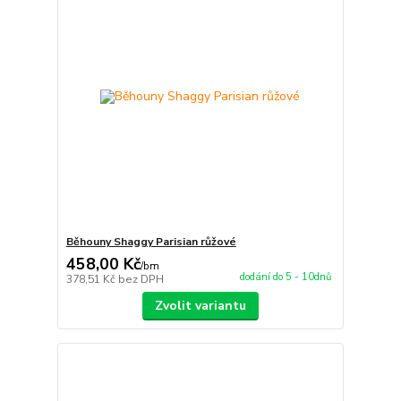
Běhouny Shaggy Parisian růžové
458,00 Kč
/
bm
dodání do 5 - 10dnů
378,51 Kč
bez DPH
Zvolit variantu