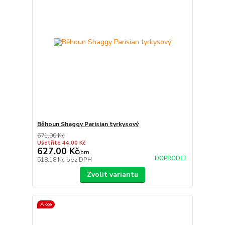
Běhoun Shaggy Parisian tyrkysový
671,00 Kč
Ušetříte 44,00 Kč
627,00 Kč
/
bm
DOPRODEJ
518,18 Kč
bez DPH
Zvolit variantu
Akce