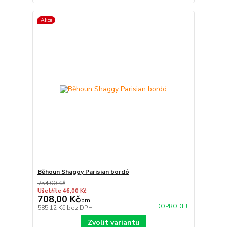
Akce
Běhoun Shaggy Parisian bordó
754,00 Kč
Ušetříte 46,00 Kč
708,00 Kč
/
bm
DOPRODEJ
585,12 Kč
bez DPH
Zvolit variantu