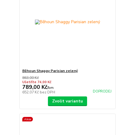
Běhoun Shaggy Parisian zelený
863,00 Kč
Ušetříte 74,00 Kč
789,00 Kč
/
bm
DOPRODEJ
652,07 Kč
bez DPH
Zvolit variantu
Akce