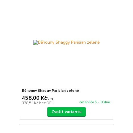
Běhouny Shaggy Parisian zelené
458,00 Kč
/
bm
dodání do 5 - 10dnů
378,51 Kč
bez DPH
Zvolit variantu