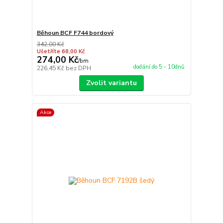
Běhoun BCF F744 bordový
342,00 Kč
Ušetříte 68,00 Kč
274,00 Kč
/
bm
dodání do 5 - 10dnů
226,45 Kč
bez DPH
Zvolit variantu
Akce