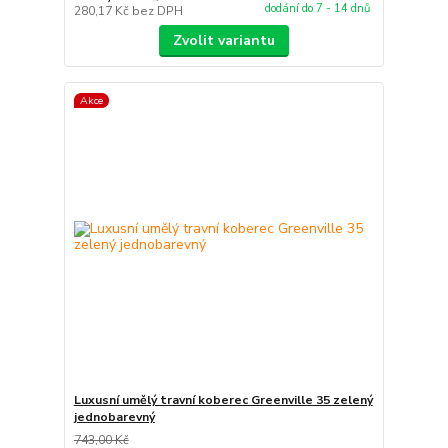
dodání do 7 - 14 dnů
280,17 Kč
bez DPH
Zvolit variantu
Akce
Luxusní umělý travní koberec Greenville 35 zelený
jednobarevný
743,00 Kč