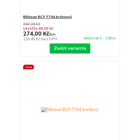
Běhoun BCF F744 krémový
342,00 Kč
Ušetříte 68,00 Kč
274,00 Kč
/
bm
dodání do 5 - 10dnů
226,45 Kč
bez DPH
Zvolit variantu
Akce