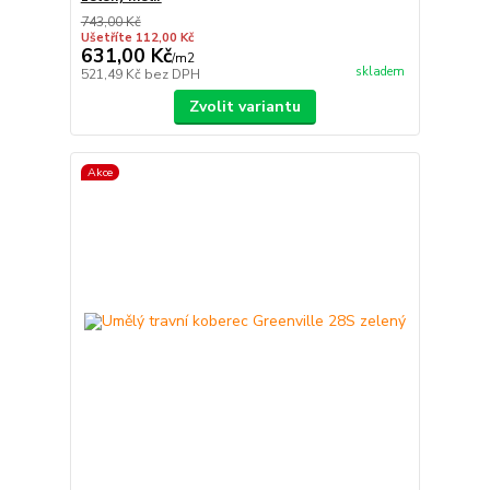
743,00 Kč
Ušetříte 112,00 Kč
631,00 Kč
/
m2
skladem
521,49 Kč
bez DPH
Zvolit variantu
Akce