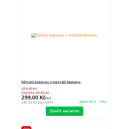
Dětský koberec v metráži Numero
329,00 Kč
Ušetříte 30,00 Kč
299,00 Kč
/
m2
dodání do 4 - 7dnů
247,11 Kč
bez DPH
Zvolit variantu
Akce