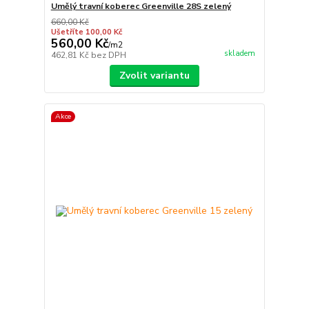
Umělý travní koberec Greenville 28S zelený
660,00 Kč
Ušetříte 100,00 Kč
560,00 Kč
/
m2
skladem
462,81 Kč
bez DPH
Zvolit variantu
Akce