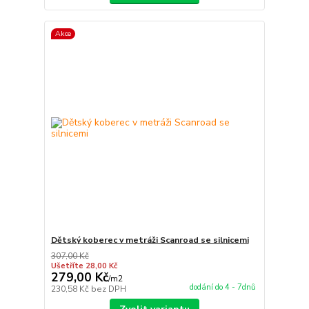
Akce
Dětský koberec v metráži Scanroad se silnicemi
307,00 Kč
Ušetříte 28,00 Kč
279,00 Kč
/
m2
dodání do 4 - 7dnů
230,58 Kč
bez DPH