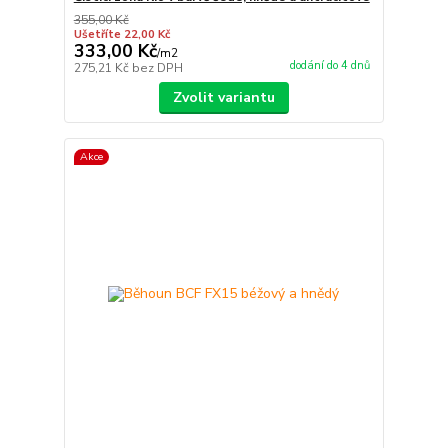
355,00 Kč
Ušetříte 22,00 Kč
333,00 Kč
/
m2
dodání do 4 dnů
275,21 Kč
bez DPH
Zvolit variantu
Akce