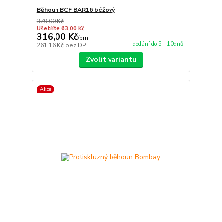
Běhoun BCF BAR16 béžový
379,00 Kč
Ušetříte 63,00 Kč
316,00 Kč
/
bm
dodání do 5 - 10dnů
261,16 Kč
bez DPH
Zvolit variantu
Akce