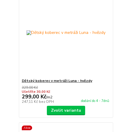
Dětský koberec v metráži Luna - hvězdy
329,00 Kč
Ušetříte 30,00 Kč
299,00 Kč
/
m2
dodání do 4 - 7dnů
247,11 Kč
bez DPH
Zvolit variantu
Akce