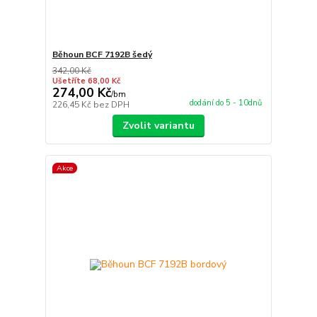
Běhoun BCF 7192B šedý
342,00 Kč
Ušetříte 68,00 Kč
274,00 Kč
/
bm
dodání do 5 - 10dnů
226,45 Kč
bez DPH
Zvolit variantu
Akce