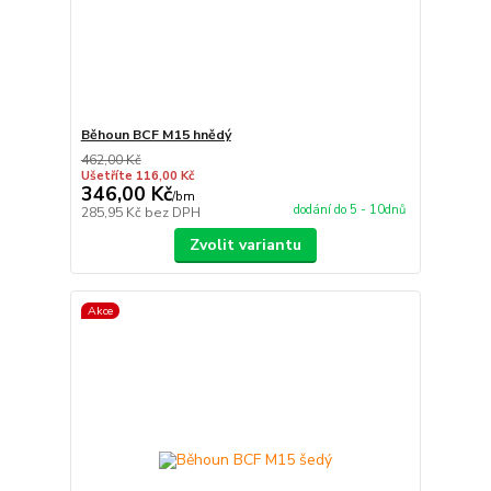
Běhoun BCF M15 hnědý
462,00 Kč
Ušetříte 116,00 Kč
346,00 Kč
/
bm
dodání do 5 - 10dnů
285,95 Kč
bez DPH
Zvolit variantu
Akce