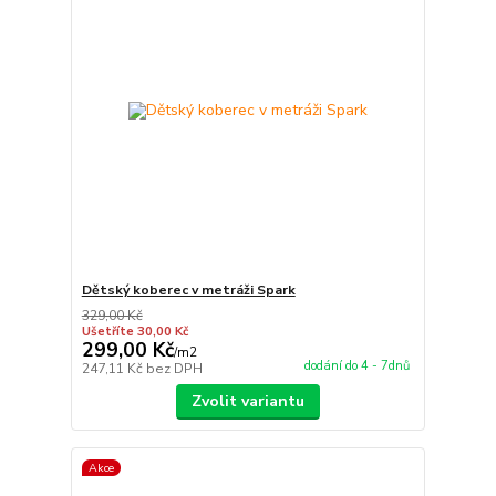
Dětský koberec v metráži Spark
329,00 Kč
Ušetříte 30,00 Kč
299,00 Kč
/
m2
dodání do 4 - 7dnů
247,11 Kč
bez DPH
Zvolit variantu
Akce