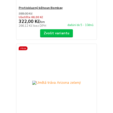
Protiskluzný běhoun Bombay
388,00 Kč
Ušetříte 66,00 Kč
322,00 Kč
/
bm
dodání do 5 - 10dnů
266,12 Kč
bez DPH
Zvolit variantu
Akce