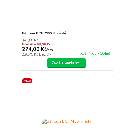
Běhoun BCF 7192B hnědý
342,00 Kč
Ušetříte 68,00 Kč
274,00 Kč
/
bm
dodání do 5 - 10dnů
226,45 Kč
bez DPH
Zvolit variantu
Akce