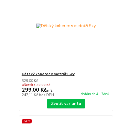
Dětský koberec v metráži Sky
329,00 Kč
Ušetříte 30,00 Kč
299,00 Kč
/
m2
dodání do 4 - 7dnů
247,11 Kč
bez DPH
Zvolit variantu
Akce