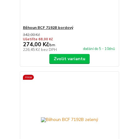
Běhoun BCF 7192B bordový
342,00 Kč
Ušetříte 68,00 Kč
274,00 Kč
/
bm
dodání do 5 - 10dnů
226,45 Kč
bez DPH
Zvolit variantu
Akce