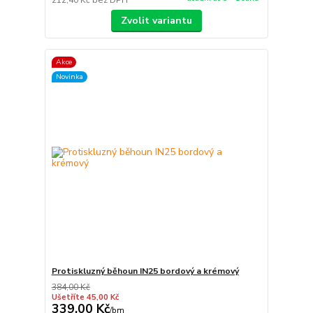
Zvolit variantu
Akce
Novinka
Protiskluzný běhoun IN25 bordový a krémový
384,00 Kč
Ušetříte 45,00 Kč
339,00 Kč
/
bm