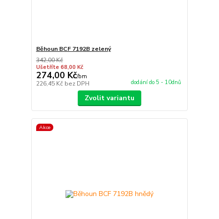
Běhoun BCF 7192B zelený
342,00 Kč
Ušetříte 68,00 Kč
274,00 Kč
/
bm
dodání do 5 - 10dnů
226,45 Kč
bez DPH
Zvolit variantu
Akce