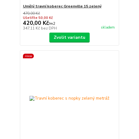
Umělý travní koberec Greenville 15 zelený
470,00 Kč
Ušetříte 50,00 Kč
420,00 Kč
/
m2
skladem
347,11 Kč
bez DPH
Zvolit variantu
Akce