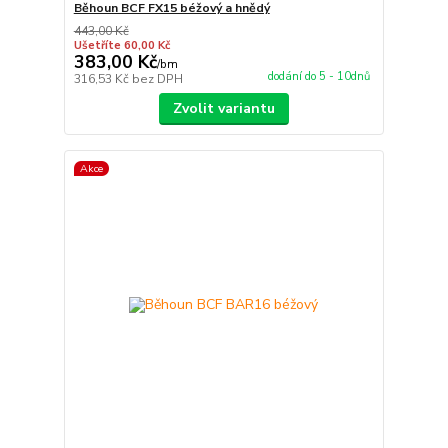
Běhoun BCF FX15 béžový a hnědý
443,00 Kč
Ušetříte 60,00 Kč
383,00 Kč
/
bm
dodání do 5 - 10dnů
316,53 Kč
bez DPH
Zvolit variantu
Akce