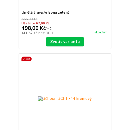
Umělá tráva Arizona zelený
565,00 Kč
Ušetříte 67,00 Kč
498,00 Kč
/
m2
skladem
411,57 Kč
bez DPH
Zvolit variantu
Akce