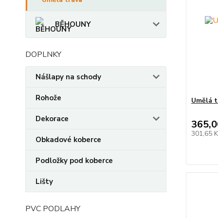
BĚHOUNY
DOPLNKY
Nášlapy na schody
Rohože
Umělá t
Dekorace
365,0
301,65 
Obkadové koberce
Podložky pod koberce
Lišty
PVC PODLAHY