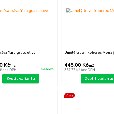
ráva Yara grass olive
Umělý travní koberec Mona 
0 Kč
445,00 Kč
/
m2
/
m2
skladem
Kč
bez DPH
367,77 Kč
bez DPH
Zvolit variantu
Zvolit variantu
Akce