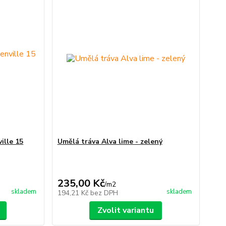
ille 15
Umělá tráva Alva lime - zelený
235,00 Kč
/
m2
skladem
skladem
194,21 Kč
bez DPH
Zvolit variantu