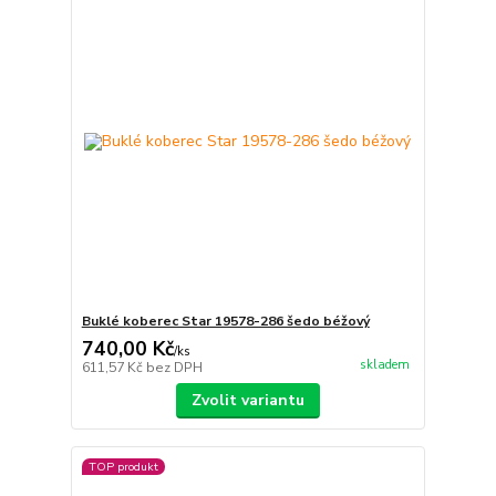
Buklé koberec Star 19578-286 šedo béžový
740,00 Kč
/
ks
skladem
611,57 Kč
bez DPH
Zvolit variantu
TOP produkt