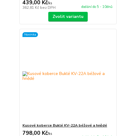
439,00 Kč
/
ks
dodání do 5 - 10dnů
362,81 Kč
bez DPH
Zvolit variantu
Novinka
Kusové koberce Buklé KV-22A béžové a hnědé
798,00 Kč
/
ks