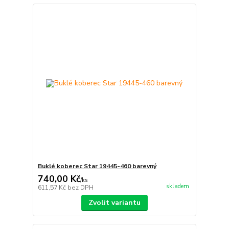
Buklé koberec Star 19445-460 barevný
740,00 Kč
/
ks
skladem
611,57 Kč
bez DPH
Zvolit variantu