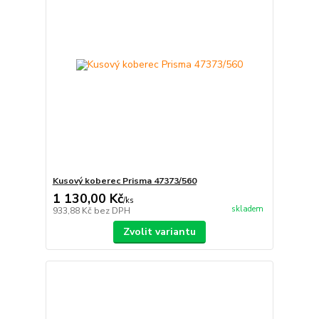
Kusový koberec Prisma 47373/560
1 130,00 Kč
/
ks
skladem
933,88 Kč
bez DPH
Zvolit variantu