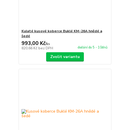
Kulaté kusové koberce Buklé KM-26A hnědé a
šedé
993,00 Kč
/
ks
dodání do 5 - 10dnů
820,66 Kč
bez DPH
Zvolit variantu