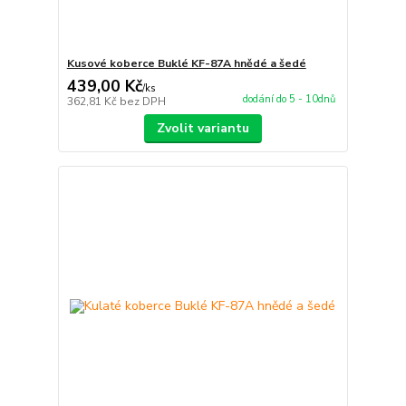
Kusové koberce Buklé KF-87A hnědé a šedé
439,00 Kč
/
ks
dodání do 5 - 10dnů
362,81 Kč
bez DPH
Zvolit variantu