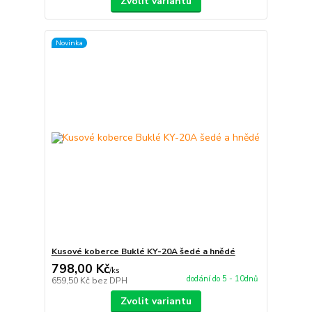
Zvolit variantu
Novinka
Kusové koberce Buklé KY-20A šedé a hnědé
798,00 Kč
/
ks
dodání do 5 - 10dnů
659,50 Kč
bez DPH
Zvolit variantu