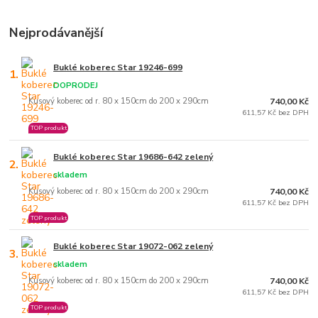
Nejprodávanější
Buklé koberec Star 19246-699
1.
DOPRODEJ
Kusový koberec od r. 80 x 150cm do 200 x 290cm
740,00 Kč
611,57 Kč bez DPH
TOP produkt
Buklé koberec Star 19686-642 zelený
2.
skladem
Kusový koberec od r. 80 x 150cm do 200 x 290cm
740,00 Kč
611,57 Kč bez DPH
TOP produkt
Buklé koberec Star 19072-062 zelený
3.
skladem
Kusový koberec od r. 80 x 150cm do 200 x 290cm
740,00 Kč
611,57 Kč bez DPH
TOP produkt