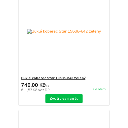
Buklé koberec Star 19686-642 zelený
740,00 Kč
/
ks
skladem
611,57 Kč
bez DPH
Zvolit variantu