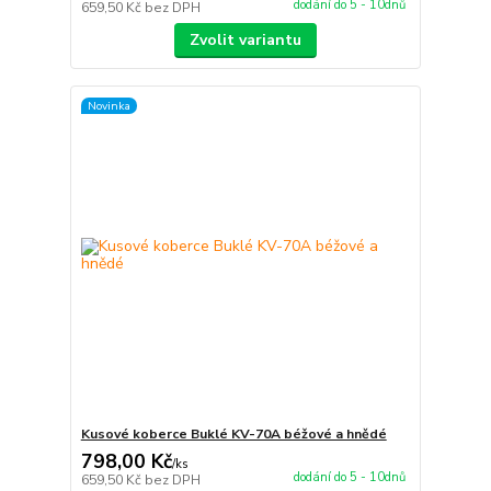
dodání do 5 - 10dnů
659,50 Kč
bez DPH
Zvolit variantu
Novinka
Kusové koberce Buklé KV-70A béžové a hnědé
798,00 Kč
/
ks
dodání do 5 - 10dnů
659,50 Kč
bez DPH