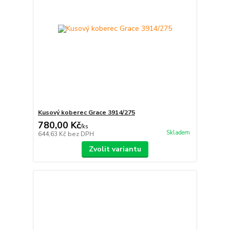
Kusový koberec Grace 3914/275
780,00 Kč
/
ks
Skladem
644,63 Kč
bez DPH
Zvolit variantu