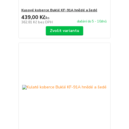
Kusové koberce Buklé KF-91A hnědé a šedé
439,00 Kč
/
ks
dodání do 5 - 10dnů
362,81 Kč
bez DPH
Zvolit variantu