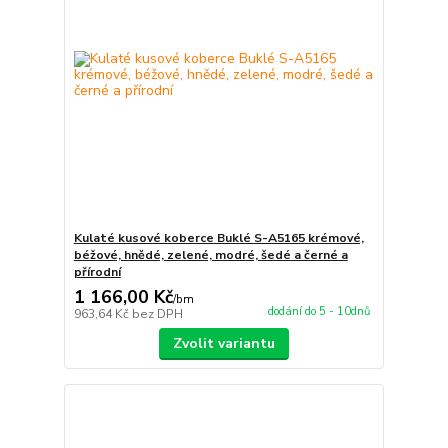
Kulaté kusové koberce Buklé S-A5165 krémové,
béžové, hnědé, zelené, modré, šedé a černé a
přírodní
1 166,00 Kč
/
bm
dodání do 5 - 10dnů
963,64 Kč
bez DPH
Zvolit variantu