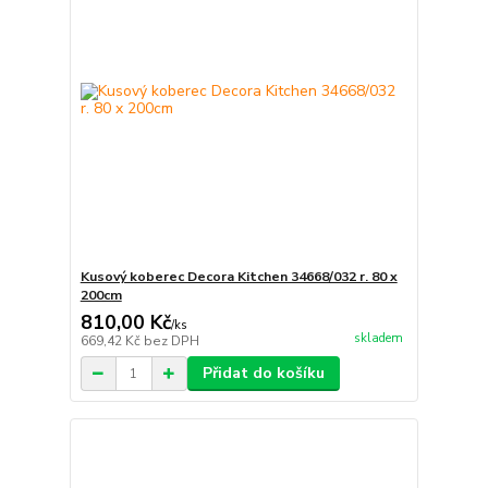
Kusový koberec Decora Kitchen 34668/032 r. 80 x
200cm
810,00 Kč
/
ks
skladem
669,42 Kč
bez DPH
Přidat do košíku