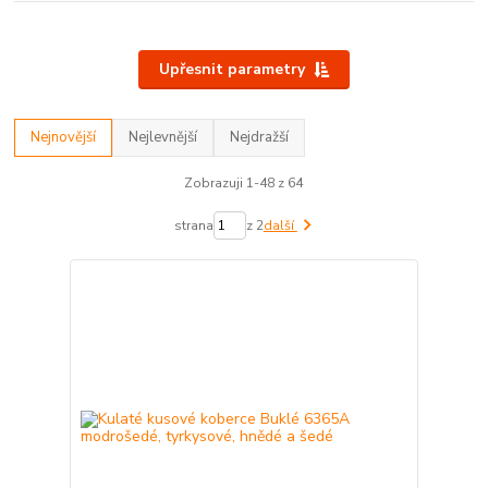
Upřesnit parametry
Nejnovější
Nejlevnější
Nejdražší
Zobrazuji 1-48 z 64
strana
z 2
další