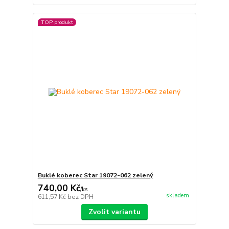
TOP produkt
Buklé koberec Star 19072-062 zelený
740,00 Kč
/
ks
skladem
611,57 Kč
bez DPH
Zvolit variantu