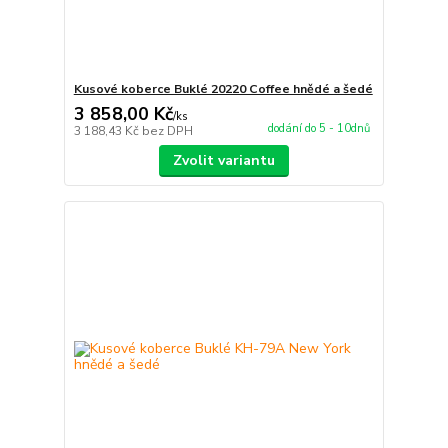
Kusové koberce Buklé 20220 Coffee hnědé a šedé
3 858,00 Kč
/
ks
dodání do 5 - 10dnů
3 188,43 Kč
bez DPH
Zvolit variantu