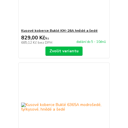
Kusové koberce Buklé KM-26A hnědé a šedé
829,00 Kč
/
ks
dodání do 5 - 10dnů
685,12 Kč
bez DPH
Zvolit variantu