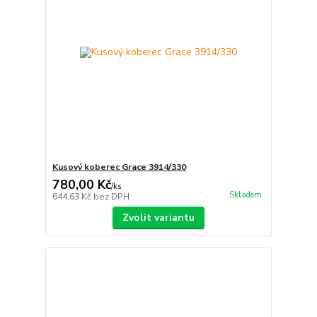
Kusový koberec Grace 3914/330
780,00 Kč
/
ks
Skladem
644,63 Kč
bez DPH
Zvolit variantu