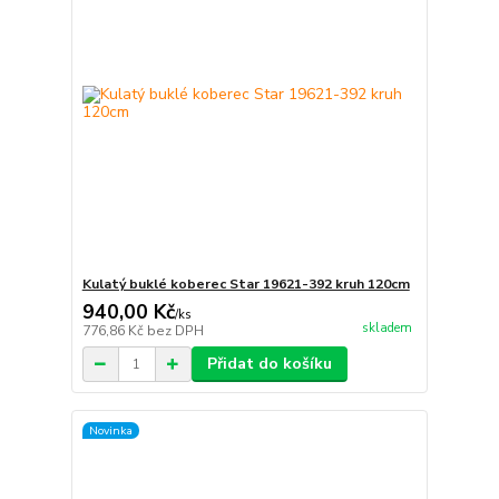
Kulatý buklé koberec Star 19621-392 kruh 120cm
940,00 Kč
/
ks
skladem
776,86 Kč
bez DPH
Přidat do košíku
Novinka