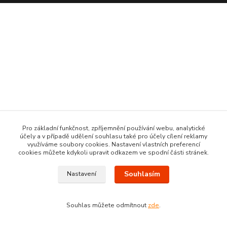
Pro základní funkčnost, zpříjemnění používání webu, analytické
účely a v případě udělení souhlasu také pro účely cílení reklamy
využíváme soubory cookies. Nastavení vlastních preferencí
cookies můžete kdykoli upravit odkazem ve spodní části stránek.
Souhlasím
Nastavení
Souhlas můžete odmítnout
zde
.