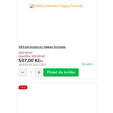
Dětský koberec Happy formule
810,00 Kč
Ušetříte 303,00 Kč
507,00 Kč
/
ks
Skladem
419,01 Kč
bez DPH
Přidat do košíku
Akce