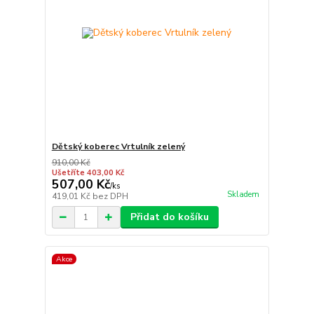
Dětský koberec Vrtulník zelený
910,00 Kč
Ušetříte 403,00 Kč
507,00 Kč
/
ks
Skladem
419,01 Kč
bez DPH
Přidat do košíku
Akce