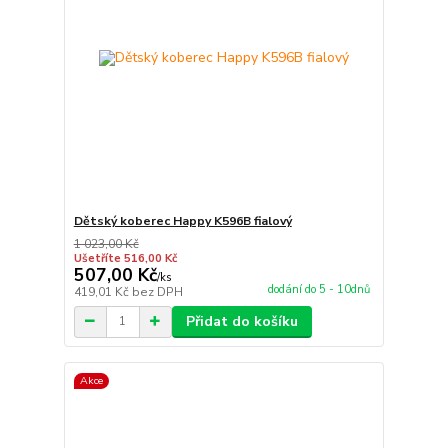
Dětský koberec Happy K596B fialový
1 023,00 Kč
Ušetříte 516,00 Kč
507,00 Kč
/
ks
dodání do 5 - 10dnů
419,01 Kč
bez DPH
Přidat do košíku
Akce