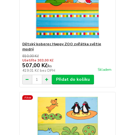
Dětský koberec Happy ZOO zvířátka světle
modrý
810,00 Kč
Ušetříte 303,00 Kč
507,00 Kč
/
ks
Skladem
419,01 Kč
bez DPH
Přidat do košíku
Akce