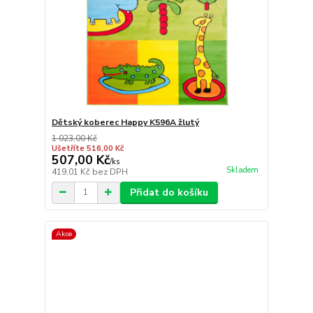
Dětský koberec Happy K596A žlutý
1 023,00 Kč
Ušetříte 516,00 Kč
507,00 Kč
/
ks
Skladem
419,01 Kč
bez DPH
Přidat do košíku
Akce