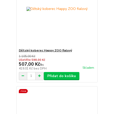
Dětský koberec Happy ZOO fialový
1 105,00 Kč
Ušetříte 598,00 Kč
507,00 Kč
/
ks
Skladem
419,01 Kč
bez DPH
Přidat do košíku
Akce