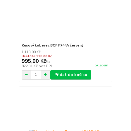
Kusový koberec BCF F744A červený
1 113,00 Kč
Ušetříte 118,00 Kč
995,00 Kč
/
ks
Skladem
822,31 Kč
bez DPH
Přidat do košíku