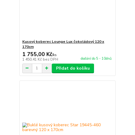
Kusový koberec Lounge Lux čokoládový 120 x
170cm
1 755,00 Kč
/
ks
dodání do 5 - 10dnů
1 450,41 Kč
bez DPH
Přidat do košíku