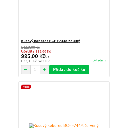
Kusový koberec BCF F744A zelený
1 113,00 Kč
Ušetříte 118,00 Kč
995,00 Kč
/
ks
Skladem
822,31 Kč
bez DPH
Přidat do košíku
Akce