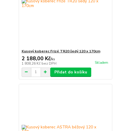
Kusový koberec Frizé TR20 šedý 120 x 170cm
2 188,00 Kč
/
ks
Skladem
1 808,26 Kč
bez DPH
Přidat do košíku