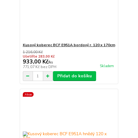
Kusový koberec BCF E951A bordový r. 120 x 170cm
1 216,00 Kč
Ušetříte 283,00 Kč
933,00 Kč
/
ks
Skladem
771,07 Kč
bez DPH
Přidat do košíku
Akce