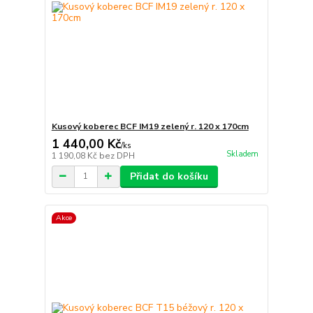
Kusový koberec BCF IM19 zelený r. 120 x 170cm
1 440,00 Kč
/
ks
Skladem
1 190,08 Kč
bez DPH
Přidat do košíku
Akce