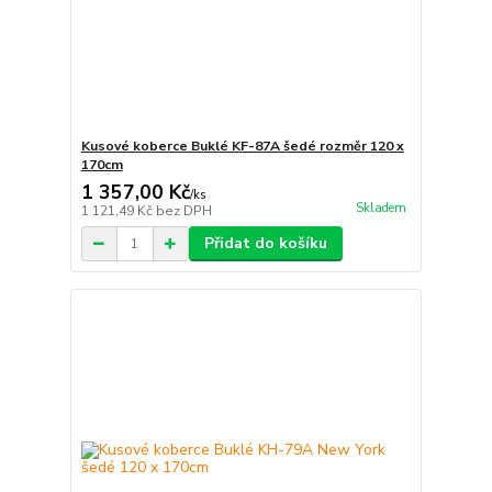
Kusové koberce Buklé KF-87A šedé rozměr 120 x
170cm
1 357,00 Kč
/
ks
Skladem
1 121,49 Kč
bez DPH
Přidat do košíku