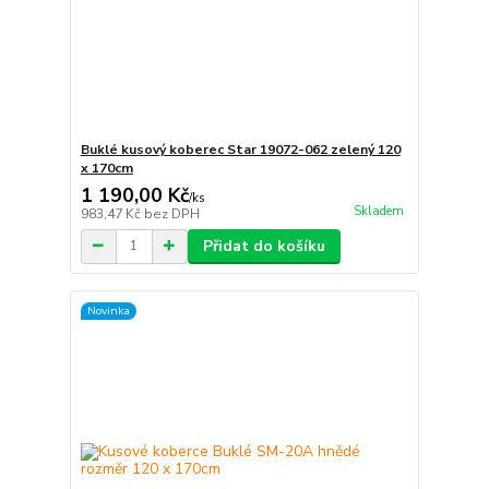
Buklé kusový koberec Star 19072-062 zelený 120
x 170cm
1 190,00 Kč
/
ks
Skladem
983,47 Kč
bez DPH
Přidat do košíku
Novinka