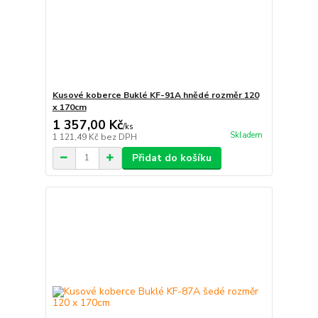
Kusové koberce Buklé KF-91A hnědé rozměr 120
x 170cm
1 357,00 Kč
/
ks
Skladem
1 121,49 Kč
bez DPH
Přidat do košíku