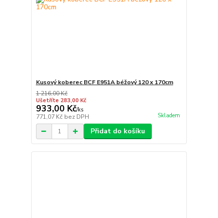
Kusový koberec BCF E951A béžový 120 x 170cm
1 216,00 Kč
Ušetříte 283,00 Kč
933,00 Kč
/
ks
Skladem
771,07 Kč
bez DPH
Přidat do košíku