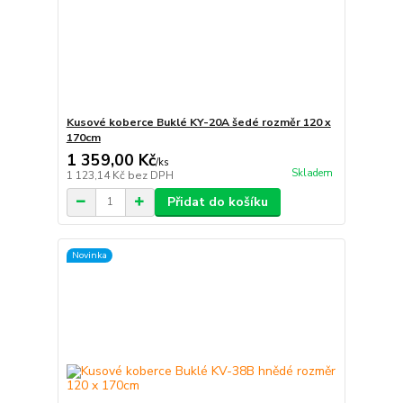
Kusové koberce Buklé KY-20A šedé rozměr 120 x
170cm
1 359,00 Kč
/
ks
Skladem
1 123,14 Kč
bez DPH
Přidat do košíku
Novinka