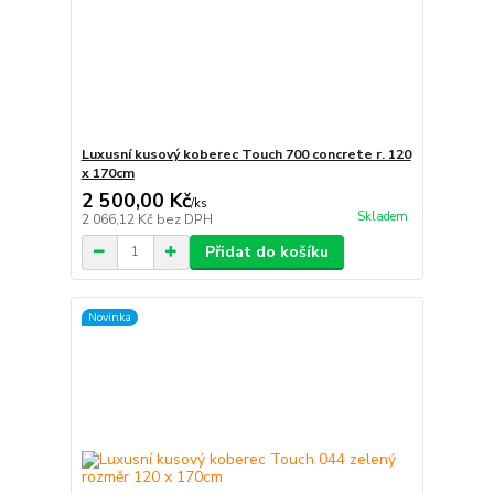
Luxusní kusový koberec Touch 700 concrete r. 120
x 170cm
2 500,00 Kč
/
ks
Skladem
2 066,12 Kč
bez DPH
Přidat do košíku
Novinka