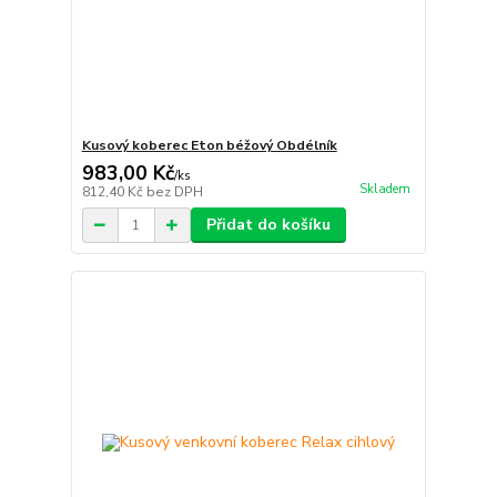
Kusový koberec Eton béžový Obdélník
983,00 Kč
/
ks
Skladem
812,40 Kč
bez DPH
Přidat do košíku