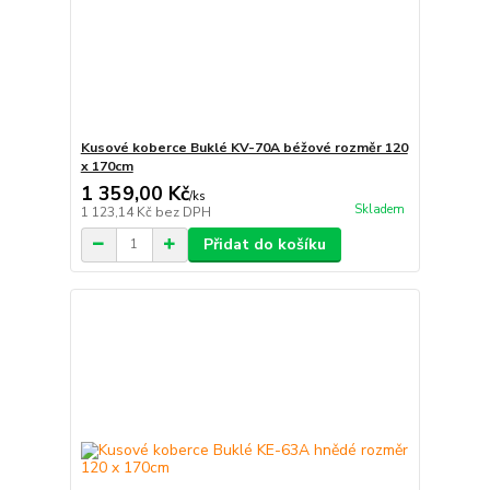
Kusové koberce Buklé KV-70A béžové rozměr 120
x 170cm
1 359,00 Kč
/
ks
Skladem
1 123,14 Kč
bez DPH
Přidat do košíku