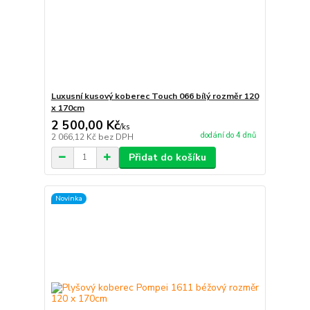
Luxusní kusový koberec Touch 066 bílý rozměr 120
x 170cm
2 500,00 Kč
/
ks
dodání do 4 dnů
2 066,12 Kč
bez DPH
Přidat do košíku
Novinka