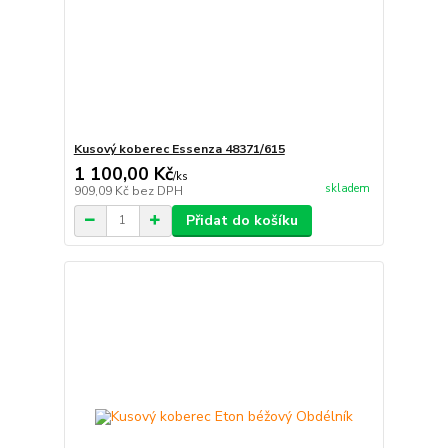
Kusový koberec Essenza 48371/615
1 100,00 Kč
/
ks
skladem
909,09 Kč
bez DPH
Přidat do košíku