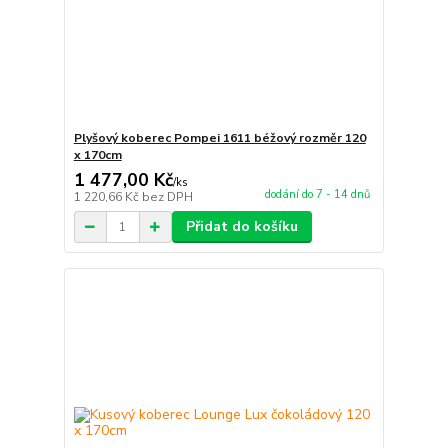
Plyšový koberec Pompei 1611 béžový rozměr 120
x 170cm
1 477,00 Kč
/
ks
dodání do 7 - 14 dnů
1 220,66 Kč
bez DPH
Přidat do košíku