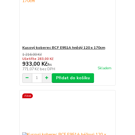
Kusový koberec BCF E951A hnědý 120 x 170cm
1 216,00 Kč
Ušetříte 283,00 Kč
933,00 Kč
/
ks
Skladem
771,07 Kč
bez DPH
Přidat do košíku
Akce