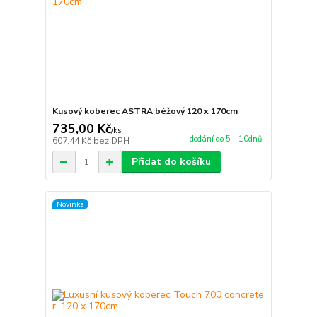
Kusový koberec ASTRA béžový 120 x 170cm
735,00 Kč
/
ks
dodání do 5 - 10dnů
607,44 Kč
bez DPH
Přidat do košíku
Novinka