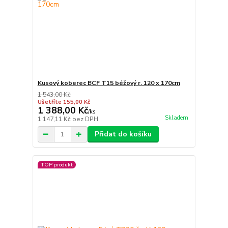
Kusový koberec BCF T15 béžový r. 120 x 170cm
1 543,00 Kč
Ušetříte 155,00 Kč
1 388,00 Kč
/
ks
Skladem
1 147,11 Kč
bez DPH
Přidat do košíku
TOP produkt