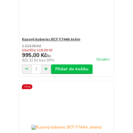
Kusový koberec BCF F744A krém
1 113,00 Kč
Ušetříte 118,00 Kč
995,00 Kč
/
ks
Skladem
822,31 Kč
bez DPH
Přidat do košíku
Akce