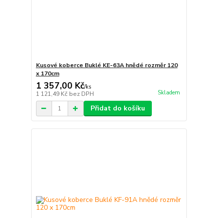
Kusové koberce Buklé KE-63A hnědé rozměr 120
x 170cm
1 357,00 Kč
/
ks
Skladem
1 121,49 Kč
bez DPH
Přidat do košíku