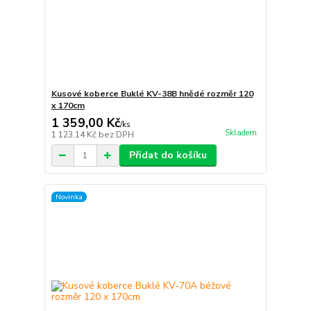
Kusové koberce Buklé KV-38B hnědé rozměr 120
x 170cm
1 359,00 Kč
/
ks
Skladem
1 123,14 Kč
bez DPH
Přidat do košíku
Novinka