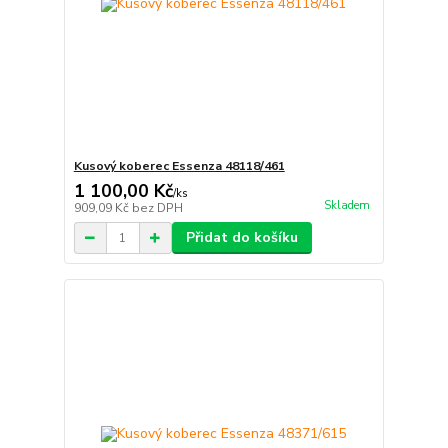
Kusový koberec Essenza 48118/461
1 100,00 Kč
/
ks
Skladem
909,09 Kč
bez DPH
Přidat do košíku