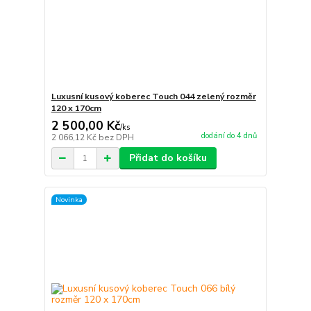
Luxusní kusový koberec Touch 044 zelený rozměr
120 x 170cm
2 500,00 Kč
/
ks
dodání do 4 dnů
2 066,12 Kč
bez DPH
Přidat do košíku
Novinka