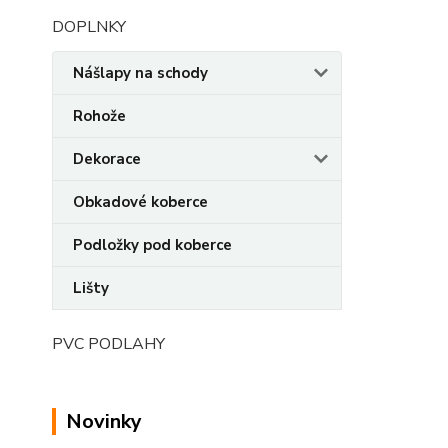
DOPLNKY
Nášlapy na schody
Rohože
Dekorace
Obkadové koberce
Podložky pod koberce
Lišty
PVC PODLAHY
Novinky