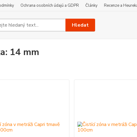
odmínky
Ochrana osobních údajú a GDPR
Články
Recenze a Heurek
Hledat
a: 14 mm