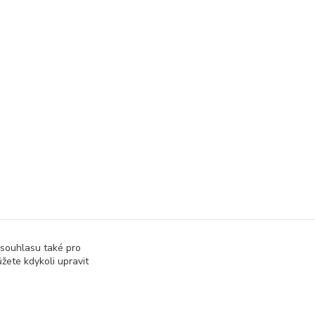
 souhlasu také pro
žete kdykoli upravit