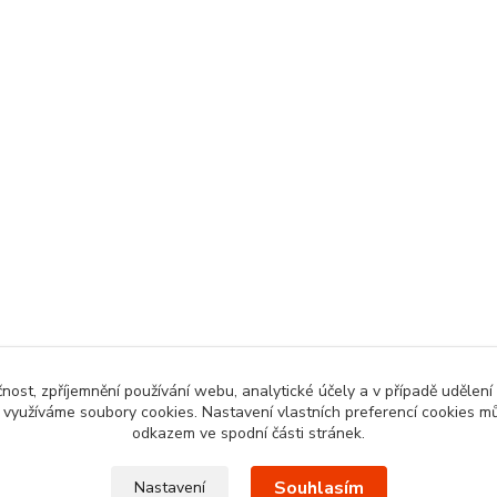
čnost, zpříjemnění používání webu, analytické účely a v případě udělení
y využíváme soubory cookies. Nastavení vlastních preferencí cookies mů
odkazem ve spodní části stránek.
Souhlasím
Nastavení