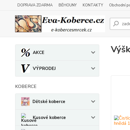
DOPRAVA ZDARMA
BĚHOUNY
KONTAKTY
Obchodní p
Výšk
AKCE
VÝPRODEJ
KOBERCE
Dětské koberce
Kusové koberce