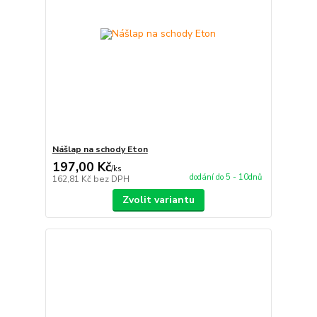
Nášlap na schody Eton
197,00 Kč
/
ks
dodání do 5 - 10dnů
162,81 Kč
bez DPH
Zvolit variantu