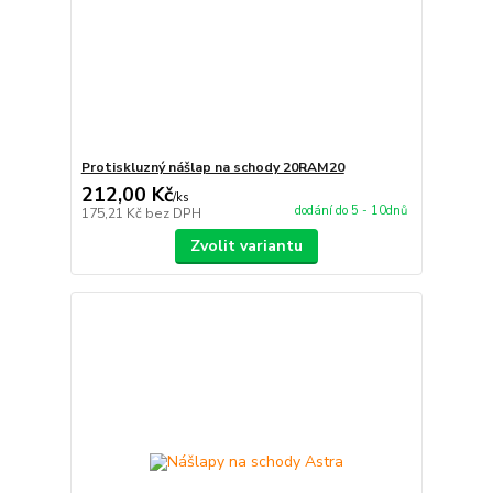
Protiskluzný nášlap na schody 20RAM20
212,00 Kč
/
ks
dodání do 5 - 10dnů
175,21 Kč
bez DPH
Zvolit variantu