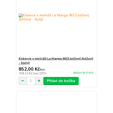
Koberce v metráži La Manga 9615 béžový (béžový
- žlutý)
852,00 Kč
/
bm
dodání do 4 dnů
704,13 Kč
bez DPH
Přidat do košíku