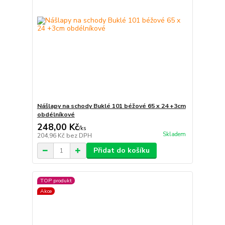
Nášlapy na schody Buklé 101 béžové 65 x 24 +3cm
obdélníkové
248,00 Kč
/
ks
Skladem
204,96 Kč
bez DPH
Přidat do košíku
TOP produkt
Akce