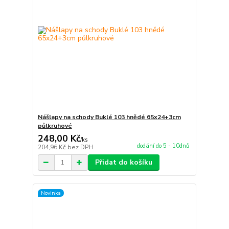
Nášlapy na schody Buklé 103 hnědé 65x24+3cm
půlkruhové
248,00 Kč
/
ks
dodání do 5 - 10dnů
204,96 Kč
bez DPH
Přidat do košíku
Novinka