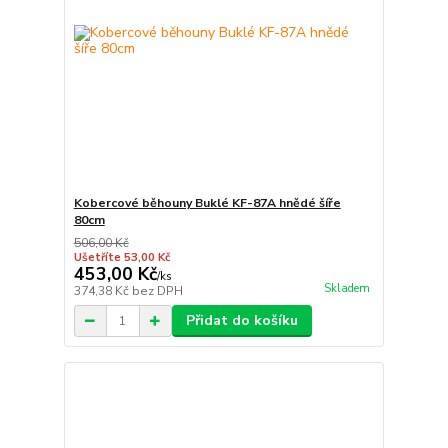
Kobercové běhouny Buklé KF-87A hnědé šíře
80cm
506,00 Kč
Ušetříte 53,00 Kč
453,00 Kč
/
ks
Skladem
374,38 Kč
bez DPH
Přidat do košíku