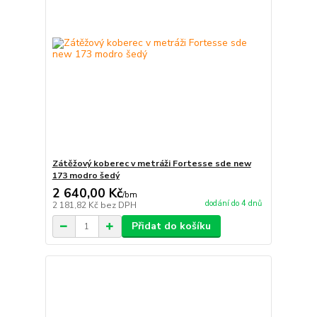
Zátěžový koberec v metráži Fortesse sde new
173 modro šedý
2 640,00 Kč
/
bm
dodání do 4 dnů
2 181,82 Kč
bez DPH
Přidat do košíku