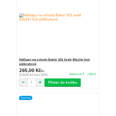
Nášlapy na schody Buklé 301 šedé 65x24+3cm
půlkruhové
265,00 Kč
/
ks
dodání do 5 - 10dnů
219,01 Kč
bez DPH
Přidat do košíku
Novinka