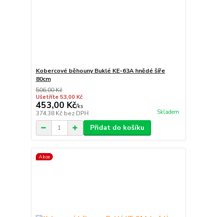
Kobercové běhouny Buklé KE-63A hnědé šíře
80cm
506,00 Kč
Ušetříte 53,00 Kč
453,00 Kč
/
ks
Skladem
374,38 Kč
bez DPH
Přidat do košíku
Akce