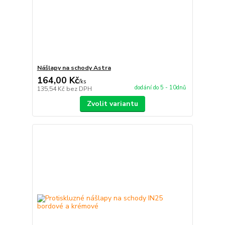
Nášlapy na schody Astra
164,00 Kč
/
ks
dodání do 5 - 10dnů
135,54 Kč
bez DPH
Zvolit variantu