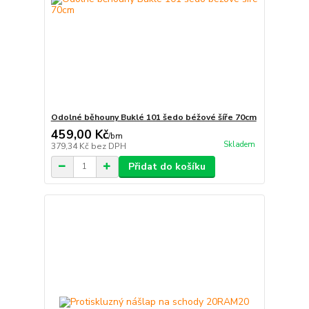
Odolné běhouny Buklé 101 šedo béžové šíře 70cm
459,00 Kč
/
bm
Skladem
379,34 Kč
bez DPH
Přidat do košíku