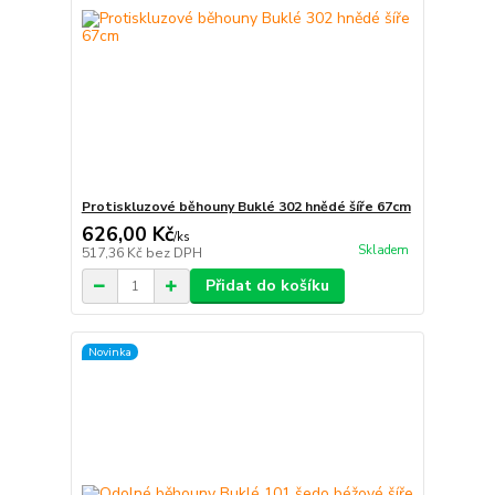
Protiskluzové běhouny Buklé 302 hnědé šíře 67cm
626,00 Kč
/
ks
Skladem
517,36 Kč
bez DPH
Přidat do košíku
Novinka