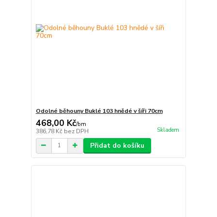
Odolné běhouny Buklé 103 hnědé v šíři 70cm
468,00 Kč
/
bm
Skladem
386,78 Kč
bez DPH
Přidat do košíku