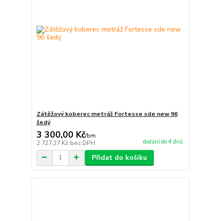
Zátěžový koberec metráž Fortesse sde new 96
šedý
3 300,00 Kč
/
bm
dodání do 4 dnů
2 727,27 Kč
bez DPH
Přidat do košíku