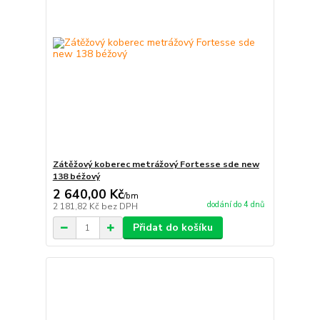
Zátěžový koberec metrážový Fortesse sde new
138 béžový
2 640,00 Kč
/
bm
dodání do 4 dnů
2 181,82 Kč
bez DPH
Přidat do košíku