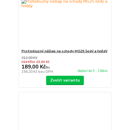
Protiskluzný nášlap na schody MG25 šedý a hnědý
212,00 Kč
Ušetříte 23,00 Kč
189,00 Kč
/
ks
dodání do 5 - 10dnů
156,20 Kč
bez DPH
Zvolit variantu