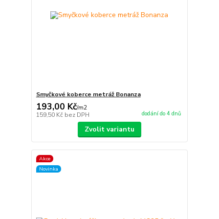
Smyčkové koberce metráž Bonanza
193,00 Kč
/
m2
dodání do 4 dnů
159,50 Kč
bez DPH
Zvolit variantu
Akce
Novinka