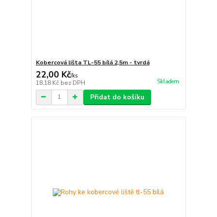
Kobercová lišta TL-55 bílá 2,5m - tvrdá
22,00 Kč
/
ks
Skladem
18,18 Kč
bez DPH
Přidat do košíku