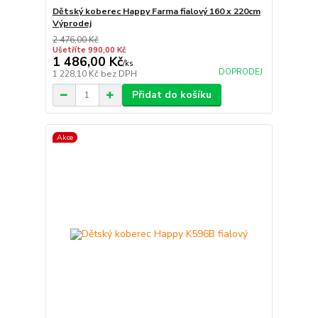
Dětský koberec Happy Farma fialový 160 x 220cm
Výprodej
2 476,00 Kč
Ušetříte 990,00 Kč
1 486,00 Kč
/
ks
DOPRODEJ
1 228,10 Kč
bez DPH
Přidat do košíku
Akce