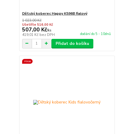
Dětský koberec Happy K596B fialový
1 023,00 Kč
Ušetříte 516,00 Kč
507,00 Kč
/
ks
dodání do 5 - 10dnů
419,01 Kč
bez DPH
Přidat do košíku
Akce