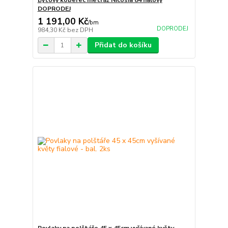
Bytový koberec metráž Nicosia 84 fialový
DOPRODEJ
1 191,00 Kč
/
bm
DOPRODEJ
984,30 Kč
bez DPH
Přidat do košíku
Povlaky na polštáře 45 x 45cm vyšívané květy