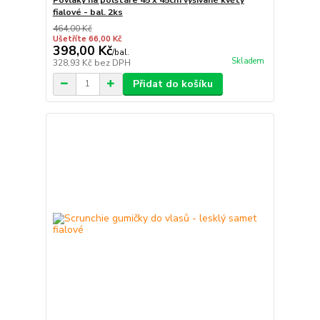
fialové - bal. 2ks
464,00 Kč
Ušetříte 66,00 Kč
398,00 Kč
/
bal.
Skladem
328,93 Kč
bez DPH
Přidat do košíku