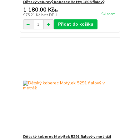
Dětský velurový koberec Betty 1896 fialový
1 180,00 Kč
/
bm
Skladem
975,21 Kč
bez DPH
Přidat do košíku
Dětský koberec Motýlek 5291 fialový v metráži