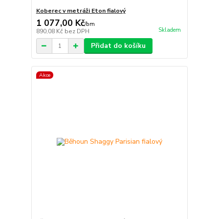
Koberec v metráži Eton fialový
1 077,00 Kč
/
bm
Skladem
890,08 Kč
bez DPH
Přidat do košíku
Akce