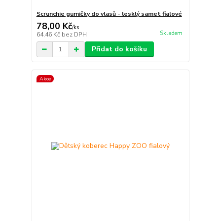
Scrunchie gumičky do vlasů - lesklý samet fialové
78,00 Kč
/
ks
Skladem
64,46 Kč
bez DPH
Přidat do košíku
Akce