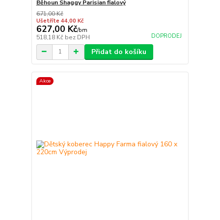
Běhoun Shaggy Parisian fialový
671,00 Kč
Ušetříte 44,00 Kč
627,00 Kč
/
bm
DOPRODEJ
518,18 Kč
bez DPH
Přidat do košíku
Akce