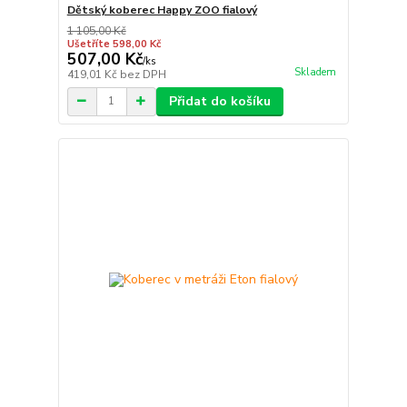
Dětský koberec Happy ZOO fialový
1 105,00 Kč
Ušetříte 598,00 Kč
507,00 Kč
/
ks
Skladem
419,01 Kč
bez DPH
Přidat do košíku