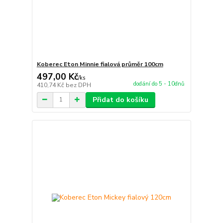
Koberec Eton Minnie fialová průměr 100cm
497,00 Kč
/
ks
dodání do 5 - 10dnů
410,74 Kč
bez DPH
Přidat do košíku