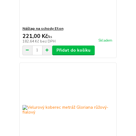
Nášlap na schody Eton
221,00 Kč
/
ks
Skladem
182,64 Kč
bez DPH
Přidat do košíku