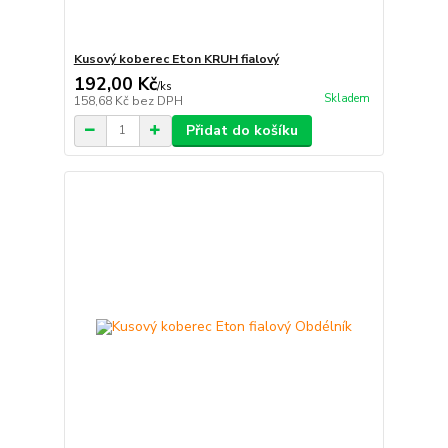
Kusový koberec Eton KRUH fialový
192,00 Kč
/
ks
Skladem
158,68 Kč
bez DPH
Přidat do košíku