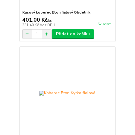
Kusový koberec Eton fialový Obdélník
401,00 Kč
/
ks
Skladem
331,40 Kč
bez DPH
Přidat do košíku