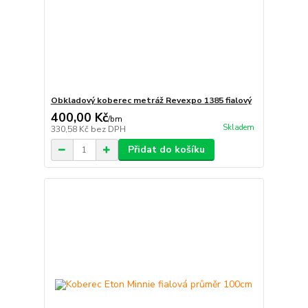
Obkladový koberec metráž Revexpo 1385 fialový
400,00 Kč
/
bm
Skladem
330,58 Kč
bez DPH
Přidat do košíku