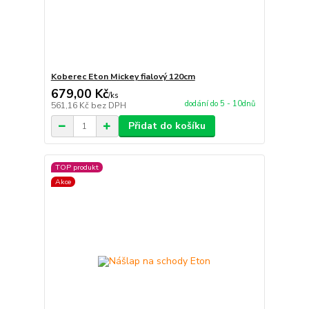
Koberec Eton Mickey fialový 120cm
679,00 Kč
/
ks
dodání do 5 - 10dnů
561,16 Kč
bez DPH
Přidat do košíku
TOP produkt
Akce