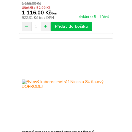
1 168,00 Kč
Ušetříte 52,00 Kč
1 116,00 Kč
/
bm
dodání do 5 - 10dnů
922,31 Kč
bez DPH
Přidat do košíku