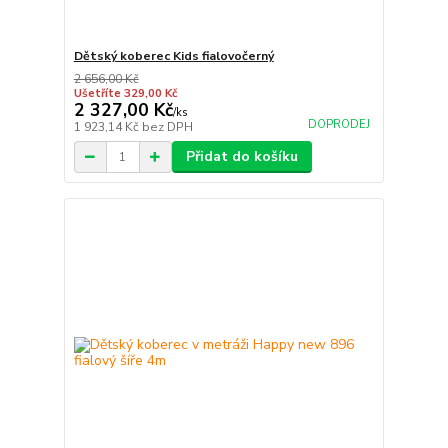
Dětský koberec Kids fialovočerný
2 656,00 Kč
Ušetříte 329,00 Kč
2 327,00 Kč
/
ks
DOPRODEJ
1 923,14 Kč
bez DPH
Přidat do košíku