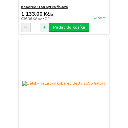
Koberec Eton Kytka fialová
1 133,00 Kč
/
ks
Skladem
936,36 Kč
bez DPH
Přidat do košíku