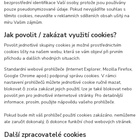
bezprostřední identifikace Vaší osoby, protože jsou používány
pouze pseudonymizované údaje. Pokud nevyjádříte souhlas s
těmito cookies, neuvidíte v reklamních sděleních obsah ušitý na
míru Vašim zájmům.
Jak povolit / zakázat využití cookies?
Povolit jednotlivé skupiny cookies je možné prostřednictvím
cookies lišty na našem webu, která se vám objeví při prvním
příchodu a dalších vhodných situacích.
Standardní webové prohlížeče (Internet Explorer, Mozilla Firefox,
Google Chrome apod.) podporují správu cookies. V rámci
nastavení prohlížečů můžete jednotlivé cookie ručně mazat,
blokovat či zcela zakázat jejich použití, lze je také blokovat nebo
povolit jen pro jednotlivé internetové stránky. Pro detailnější
informace, prosím, použijte nápovědu vašeho prohlížeče.
Pokud bude mít váš prohlížeč použití cookies zakázáno, nemůžeme
ale zaručit dokonalý, či dokonce funkční chod webových stránek.
Další zpracovatelé cookies