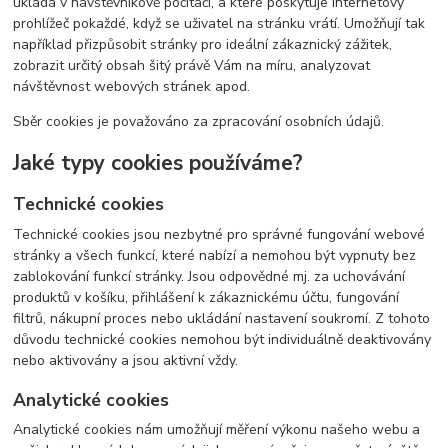
ukládá v návštěvníkově počítači, a které poskytuje internetový
prohlížeč pokaždé, když se uživatel na stránku vrátí. Umožňují tak
například přizpůsobit stránky pro ideální zákaznický zážitek,
zobrazit určitý obsah šitý právě Vám na míru, analyzovat
návštěvnost webových stránek apod.
Sběr cookies je považováno za zpracování osobních údajů.
Jaké typy cookies používáme?
Technické cookies
Technické cookies jsou nezbytné pro správné fungování webové
stránky a všech funkcí, které nabízí a nemohou být vypnuty bez
zablokování funkcí stránky. Jsou odpovědné mj. za uchovávání
produktů v košíku, přihlášení k zákaznickému účtu, fungování
filtrů, nákupní proces nebo ukládání nastavení soukromí. Z tohoto
důvodu technické cookies nemohou být individuálně deaktivovány
nebo aktivovány a jsou aktivní vždy.
Analytické cookies
Analytické cookies nám umožňují měření výkonu našeho webu a