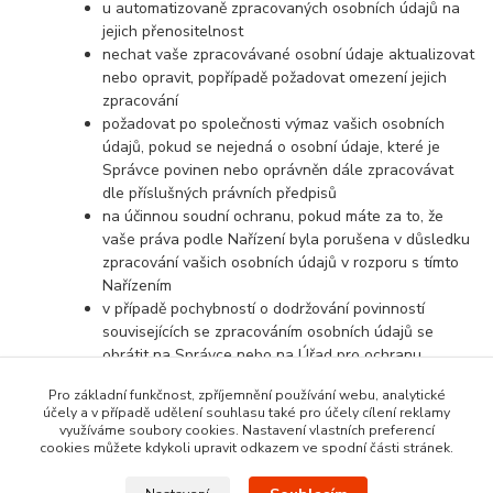
u automatizovaně zpracovaných osobních údajů na
jejich přenositelnost
nechat vaše zpracovávané osobní údaje aktualizovat
nebo opravit, popřípadě požadovat omezení jejich
zpracování
požadovat po společnosti výmaz vašich osobních
údajů, pokud se nejedná o osobní údaje, které je
Správce povinen nebo oprávněn dále zpracovávat
dle příslušných právních předpisů
na účinnou soudní ochranu, pokud máte za to, že
vaše práva podle Nařízení byla porušena v důsledku
zpracování vašich osobních údajů v rozporu s tímto
Nařízením
v případě pochybností o dodržování povinností
souvisejících se zpracováním osobních údajů se
obrátit na Správce nebo na Úřad pro ochranu
osobních údajů
Pro základní funkčnost, zpříjemnění používání webu, analytické
účely a v případě udělení souhlasu také pro účely cílení reklamy
využíváme soubory cookies. Nastavení vlastních preferencí
cookies můžete kdykoli upravit odkazem ve spodní části stránek.