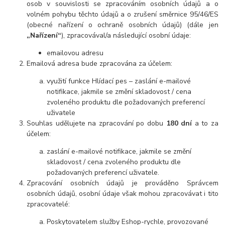
osob v souvislosti se zpracováním osobních údajů a o
volném pohybu těchto údajů a o zrušení směrnice 95/46/ES
(obecné nařízení o ochraně osobních údajů) (dále jen
„Nařízení“
), zpracovával/a následující osobní údaje:
emailovou adresu
Emailová adresa bude zpracována za účelem:
využití funkce Hlídací pes – zaslání e-mailové
notifikace, jakmile se změní skladovost / cena
zvoleného produktu dle požadovaných preferencí
uživatele
Souhlas udělujete na zpracování po dobu
180 dní
a to za
účelem:
zaslání e-mailové notifikace, jakmile se změní
skladovost / cena zvoleného produktu dle
požadovaných preferencí uživatele.
Zpracování osobních údajů je prováděno Správcem
osobních údajů, osobní údaje však mohou zpracovávat i tito
zpracovatelé:
Poskytovatelem služby Eshop-rychle, provozované