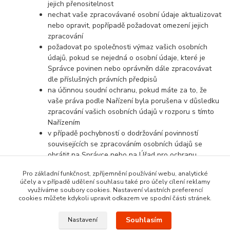
jejich přenositelnost
nechat vaše zpracovávané osobní údaje aktualizovat
nebo opravit, popřípadě požadovat omezení jejich
zpracování
požadovat po společnosti výmaz vašich osobních
údajů, pokud se nejedná o osobní údaje, které je
Správce povinen nebo oprávněn dále zpracovávat
dle příslušných právních předpisů
na účinnou soudní ochranu, pokud máte za to, že
vaše práva podle Nařízení byla porušena v důsledku
zpracování vašich osobních údajů v rozporu s tímto
Nařízením
v případě pochybností o dodržování povinností
souvisejících se zpracováním osobních údajů se
obrátit na Správce nebo na Úřad pro ochranu
osobních údajů
Pro základní funkčnost, zpříjemnění používání webu, analytické
účely a v případě udělení souhlasu také pro účely cílení reklamy
využíváme soubory cookies. Nastavení vlastních preferencí
cookies můžete kdykoli upravit odkazem ve spodní části stránek.
Souhlasím
Nastavení