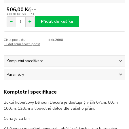
506,00 Kč
/
bm
418,18 Kč
bez DPH
Přidat do košíku
Číslo produktu:
dek.2608
Hlídat cenu / dostupnost
Kompletní specifikace
Parametry
Kompletní specifikace
Buklé kobercový běhoun Decora je dostupný v šíři 67cm, 80cm,
100cm, 120cm a libovolné délce dle vašeho přání.
Cena je za bm.
K běhounu je možné objednat i obšití krátkých stran barevným