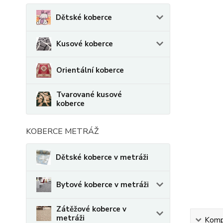
Dětské koberce
Kusové koberce
Orientální koberce
Tvarované kusové
koberce
KOBERCE METRÁŽ
Dětské koberce v metráži
Bytové koberce v metráži
Zátěžové koberce v
metráži
Kompl