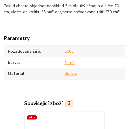
Pokud chcete objednat například 5 m dlouhý běhoun o šířce 70
cm, vložte do košíku "5 bm" a vyberte požadovanou šíři "70 cm"
Parametry
Požadovaná šíře
100cm
barva
černá
Materiál
Boucle
Související zboží
3
Akce
Akce