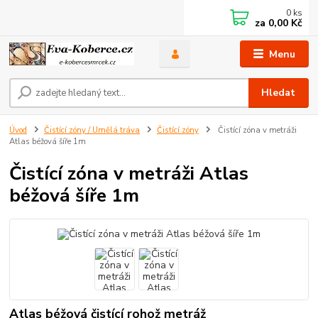
0
ks
za
0,00 Kč
Menu
Hledat
Úvod
Čistící zóny / Umělá tráva
Čistící zóny
Čistící zóna v metráži
Atlas béžová šíře 1m
Čistící zóna v metráži Atlas
béžová šíře 1m
Atlas béžová čistící rohož metráž