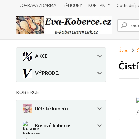
DOPRAVA ZDARMA
BĚHOUNY
KONTAKTY
Obchodní p
Úvod
Č
AKCE
Čist
VÝPRODEJ
KOBERCE
Dětské koberce
Kusové koberce