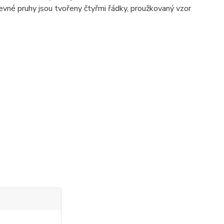
vné pruhy jsou tvořeny čtyřmi řádky, proužkovaný vzor