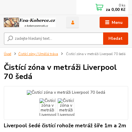
0
ks
za
0,00 Kč
Menu
Hledat
Úvod
Čistící zóny / Umělá tráva
Čistící zóna v metráži Liverpool 70 šedá
Čistící zóna v metráži Liverpool
70 šedá
Liverpool šedé čistící rohože metráž šíře 1m a 2m