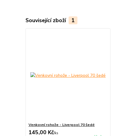
Související zboží
1
Venkovní rohože - Liverpool 70 šedé
145,00 Kč
/
ks