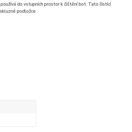
oužívá do vstupních prostor k čištění bot. Tato čistící
iskluzné podložce