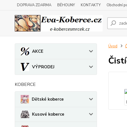
DOPRAVA ZDARMA
BĚHOUNY
KONTAKTY
Obchodní p
Úvod
Č
AKCE
Čist
VÝPRODEJ
KOBERCE
Dětské koberce
Kusové koberce