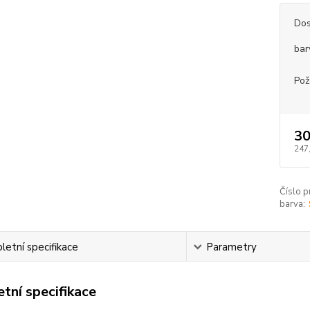
Dos
bar
Pož
30
247
Číslo p
barva:
etní specifikace
Parametry
tní specifikace