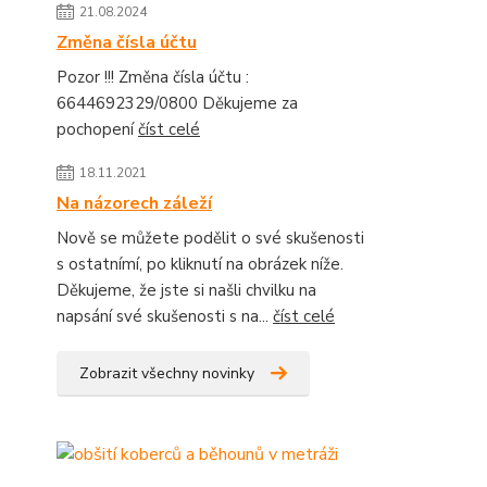
21.08.2024
Změna čísla účtu
Pozor !!! Změna čísla účtu :
6644692329/0800 Děkujeme za
pochopení
číst celé
18.11.2021
Na názorech záleží
Nově se můžete podělit o své skušenosti
s ostatnímí, po kliknutí na obrázek níže.
Děkujeme, že jste si našli chvilku na
napsání své skušenosti s na...
číst celé
Zobrazit všechny novinky