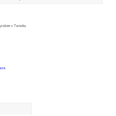
vyroben
v Turecku.
aze.