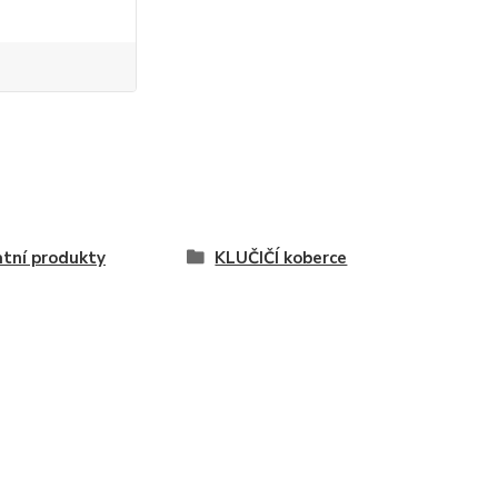
tní produkty
KLUČIČÍ koberce