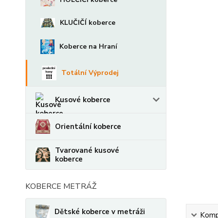
KLUČIČÍ koberce
Koberce na Hraní
Totální Výprodej
Kusové koberce
Orientální koberce
Tvarované kusové
koberce
KOBERCE METRÁŽ
Dětské koberce v metráži
Kompl