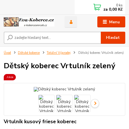
0
ks
za
0,00 Kč
Menu
Hledat
Úvod
Dětské koberce
Totální Výprodej
Dětský koberec Vrtulník zelený
Dětský koberec Vrtulník zelený
Akce
Vrtulník kusový friese koberec