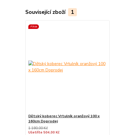
Související zboží
1
Akce
Dětský koberec Vrtulník oranžový 100 x
160cm Doprodej
1 180,00 Kč
Ušetříte 504,00 Kč