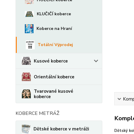
KLUČIČÍ koberce
Koberce na Hraní
Totální Výprodej
Kusové koberce
Orientální koberce
Tvarované kusové
koberce
Kompl
KOBERCE METRÁŽ
Komple
Dětské koberce v metráži
Dětský ko