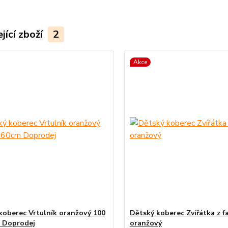
jící zboží
2
Akce
koberec Vrtulník oranžový 100
Dětský koberec Zvířátka z f
 Doprodej
oranžový