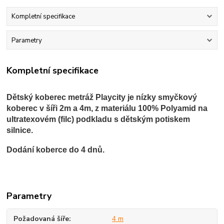
Kompletní specifikace
Parametry
Kompletní specifikace
Dětský koberec metráž Playcity je nízky smyčkový
koberec v šíři 2m a 4m, z materiálu 100% Polyamid na
ultratexovém (filc) podkladu s dětským potiskem
silnice.
Dodání koberce do 4 dnů.
Parametry
Požadovaná šíře
4 m