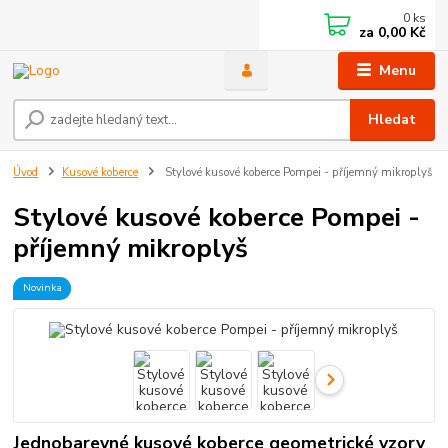
0
ks
za
0,00 Kč
Menu
Hledat
Úvod
Kusové koberce
Stylové kusové koberce Pompei - příjemný mikroplyš
Stylové kusové koberce Pompei -
příjemný mikroplyš
Novinka
Jednobarevné kusové koberce geometrické vzory