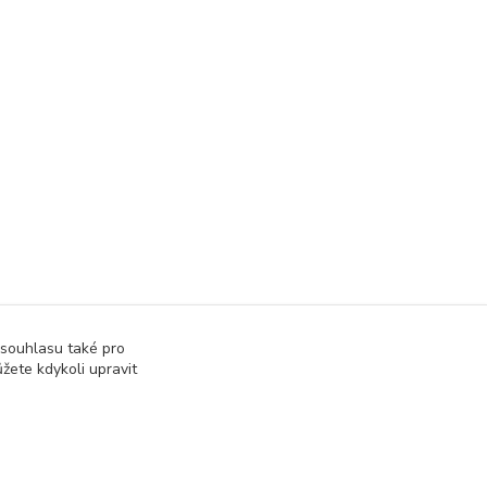
 souhlasu také pro
žete kdykoli upravit