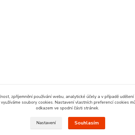
čnost, zpříjemnění používání webu, analytické účely a v případě udělení
y využíváme soubory cookies. Nastavení vlastních preferencí cookies mů
odkazem ve spodní části stránek.
Souhlasím
Nastavení