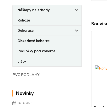
Nášlapy na schody
Rohože
Souvise
Dekorace
Obkadové koberce
Podložky pod koberce
Lišty
PVC PODLAHY
Novinky
16.06.2026