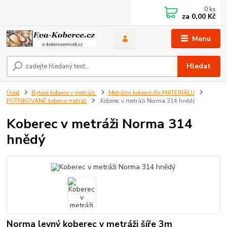
0
ks
za
0,00 Kč
Menu
Hledat
Úvod
Bytové koberce v metráži
Metrážni koberce dle MATERIÁLU
POTISKOVANÉ koberce metráž
Koberec v metráži Norma 314 hnědý
Koberec v metráži Norma 314
hnědý
Norma levný koberec v metráži šíře 3m