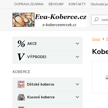
DOPRAVA ZDARMA
BĚHOUNY
KONTAKTY
Obchodní p
Úvod
B
AKCE
Kobe
VÝPRODEJ
KOBERCE
Dětské koberce
Kusové koberce