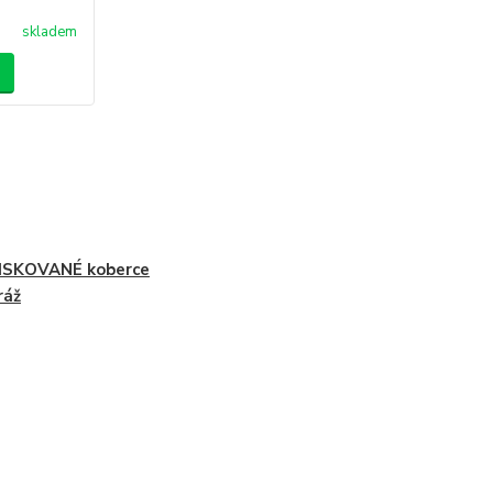
skladem
ISKOVANÉ koberce
ráž