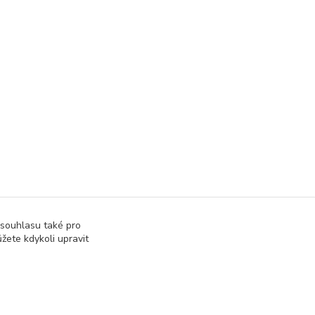
 souhlasu také pro
žete kdykoli upravit