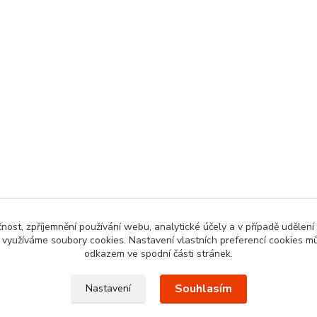
čnost, zpříjemnění používání webu, analytické účely a v případě udělení
y využíváme soubory cookies. Nastavení vlastních preferencí cookies mů
odkazem ve spodní části stránek.
Souhlasím
Nastavení