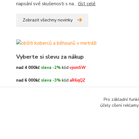
napsání své skušenosti s na...
číst celé
Zobrazit všechny novinky
Vyberte si slevu za nákup
nad 4 000kč
sleva -2%
kód
vjomSW
nad 6 000kč
sleva -3%
kód
aR6qQZ
nad 8 000kč
sleva -4%
kód
oe3h9c
Pro základní funk
účely cílení reklam