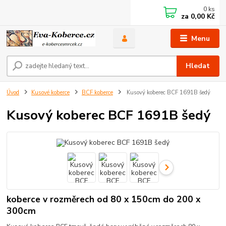
0
ks
za
0,00 Kč
Menu
Hledat
Úvod
Kusové koberce
BCF koberce
Kusový koberec BCF 1691B šedý
Kusový koberec BCF 1691B šedý
koberce v rozměrech od 80 x 150cm do 200 x
300cm