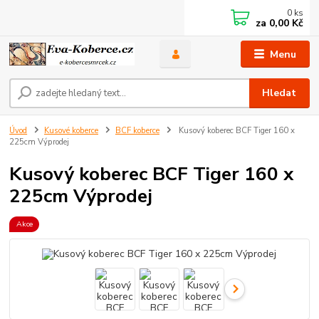
0
ks
za
0,00 Kč
Menu
Hledat
Úvod
Kusové koberce
BCF koberce
Kusový koberec BCF Tiger 160 x
225cm Výprodej
Kusový koberec BCF Tiger 160 x
225cm Výprodej
Akce