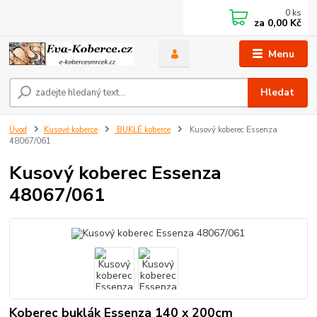
0
ks
za
0,00 Kč
Menu
Hledat
Úvod
Kusové koberce
BUKLÉ koberce
Kusový koberec Essenza
48067/061
Kusový koberec Essenza
48067/061
Koberec buklák Essenza 140 x 200cm