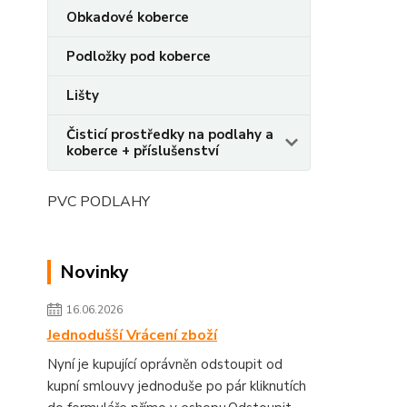
Obkadové koberce
Podložky pod koberce
Lišty
Čisticí prostředky na podlahy a
koberce + příslušenství
PVC PODLAHY
Novinky
16.06.2026
Jednodušší Vrácení zboží
Nyní je kupující oprávněn odstoupit od
kupní smlouvy jednoduše po pár kliknutích