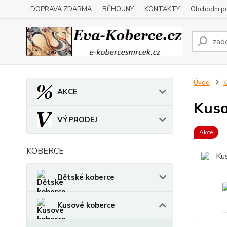
DOPRAVA ZDARMA
BĚHOUNY
KONTAKTY
Obchodní p
Úvod
K
AKCE
Kuso
VÝPRODEJ
Akce
KOBERCE
Dětské koberce
Kusové koberce