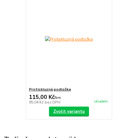
Protiskluzná podložka
115,00 Kč
/
bm
skladem
95,04 Kč
bez DPH
Zvolit variantu