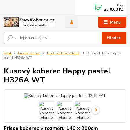
0
ks
za
0,00 Kč
Menu
Hledat
Úvod
Kusové koberce
Heat-set Frizé koberce
Kusový koberec Happy
pastel H326A WT
Kusový koberec Happy pastel
H326A WT
Friese koberec v rozměru 140 x 200cm