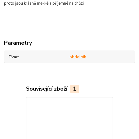
proto jsou krásně měkké a
příjemné
na chůzi
Parametry
Tvar
obdelnik
Související zboží
1