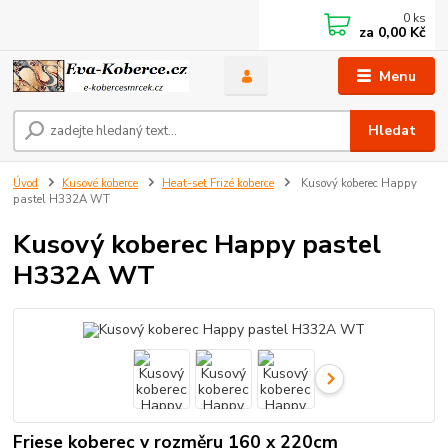
0
ks
za
0,00 Kč
Menu
Hledat
Úvod
Kusové koberce
Heat-set Frizé koberce
Kusový koberec Happy
pastel H332A WT
Kusový koberec Happy pastel
H332A WT
Friese koberec v rozměru 160 x 220cm