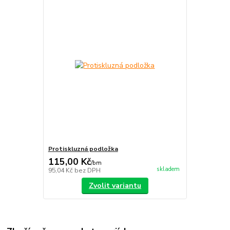
Protiskluzná podložka
115,00 Kč
/
bm
skladem
95,04 Kč
bez DPH
Zvolit variantu