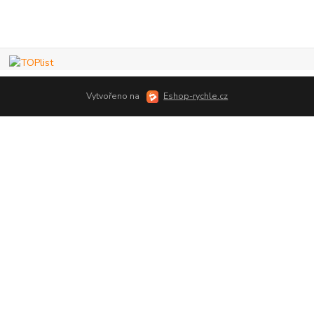
Vytvořeno na
Eshop-rychle.cz