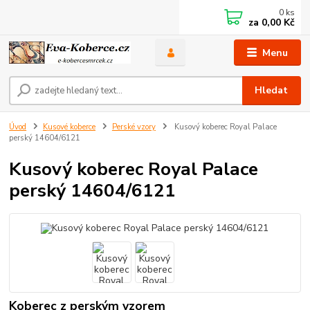
0
ks
za
0,00 Kč
Menu
Hledat
Úvod
Kusové koberce
Perské vzory
Kusový koberec Royal Palace
perský 14604/6121
Kusový koberec Royal Palace
perský 14604/6121
Koberec z perským vzorem