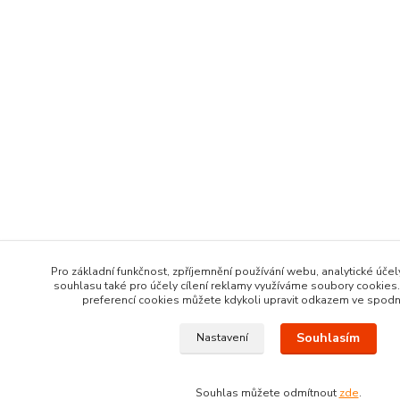
Pro základní funkčnost, zpříjemnění používání webu, analytické účel
souhlasu také pro účely cílení reklamy využíváme soubory cookies.
preferencí cookies můžete kdykoli upravit odkazem ve spodní 
Souhlasím
Nastavení
Souhlas můžete odmítnout
zde
.