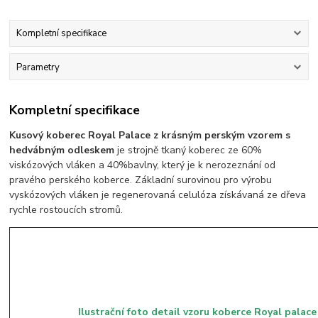
Kompletní specifikace
Parametry
Kompletní specifikace
Kusový koberec Royal Palace z krásným perským vzorem s
hedvábným odleskem
je strojně tkaný koberec ze 60%
viskózových vláken a 40%bavlny, který je k nerozeznání od
pravého perského koberce. Základní surovinou pro výrobu
vyskózových vláken je regenerovaná celulóza získávaná ze dřeva
rychle rostoucích stromů.
Ilustrační foto detail vzoru koberce Royal palac