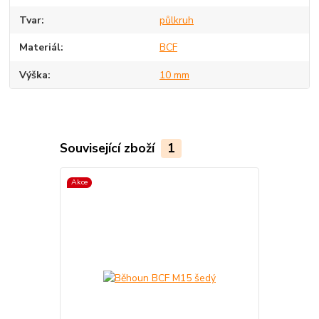
Tvar
půlkruh
Materiál
BCF
Výška
10 mm
Související zboží
1
Akce