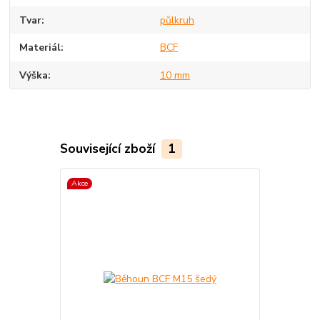
Tvar
půlkruh
Materiál
BCF
Výška
10 mm
Související zboží
1
Akce