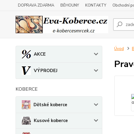
DOPRAVA ZDARMA
BĚHOUNY
KONTAKTY
Obchodní p
Úvod
B
AKCE
Prav
VÝPRODEJ
KOBERCE
Dětské koberce
Kusové koberce