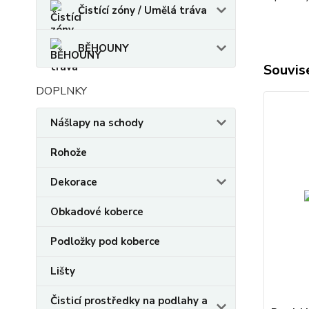
Čistící zóny / Umělá tráva
BĚHOUNY
Souvise
DOPLNKY
Nášlapy na schody
Rohože
Dekorace
Obkadové koberce
Podložky pod koberce
Lišty
Čisticí prostředky na podlahy a