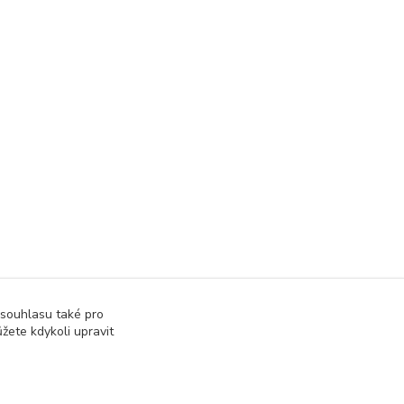
 souhlasu také pro
žete kdykoli upravit