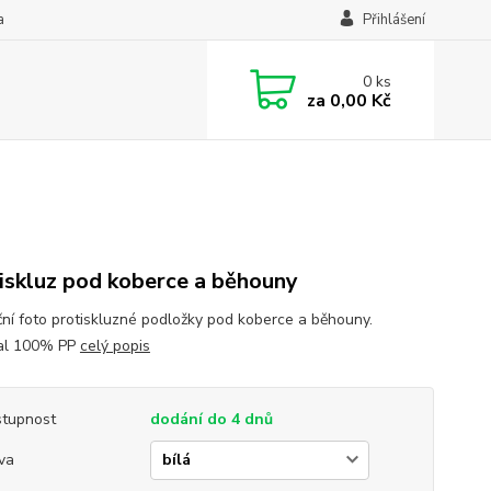
a
Přihlášení
0
ks
za
0,00 Kč
iskluz pod koberce a běhouny
ační foto protiskluzné podložky pod koberce a běhouny.
al 100% PP
celý popis
tupnost
dodání do 4 dnů
va