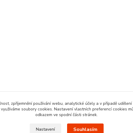
čnost, zpříjemnění používání webu, analytické účely a v případě udělení
y využíváme soubory cookies. Nastavení vlastních preferencí cookies mů
odkazem ve spodní části stránek.
Souhlasím
Nastavení