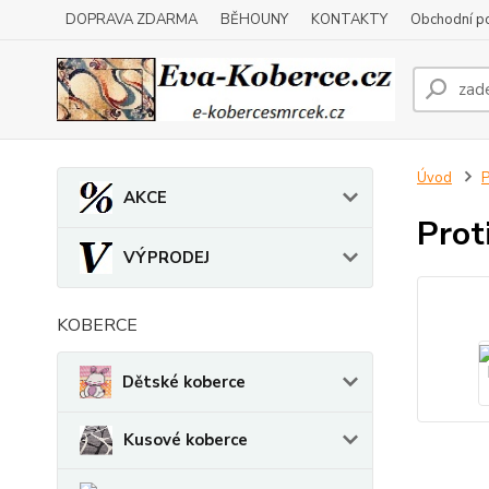
DOPRAVA ZDARMA
BĚHOUNY
KONTAKTY
Obchodní p
Úvod
P
AKCE
Prot
VÝPRODEJ
KOBERCE
Dětské koberce
Kusové koberce