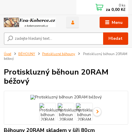
0
ks
za
0,00 Kč
Menu
Hledat
Úvod
BĚHOUNY
Protiskluzné běhouny
Protiskluzný běhoun 20RAM
béžový
Protiskluzný běhoun 20RAM
béžový
Běhouny 20RAM skladem v šíři 80cm