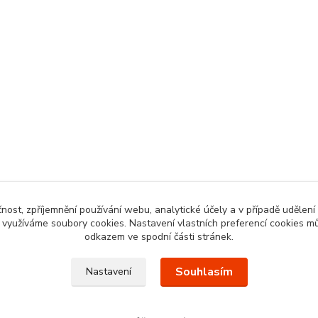
čnost, zpříjemnění používání webu, analytické účely a v případě udělení
y využíváme soubory cookies. Nastavení vlastních preferencí cookies mů
odkazem ve spodní části stránek.
Souhlasím
Nastavení