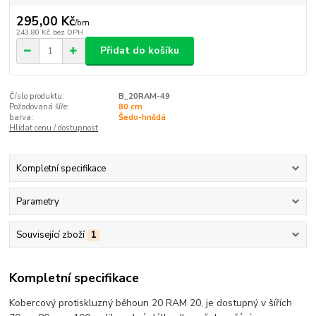
295,00 Kč
/
bm
243,80 Kč
bez DPH
Přidat do košíku
Číslo produktu:
B_20RAM-49
Požadovaná šíře:
80 cm
barva:
Šedo-hnědá
Hlídat cenu / dostupnost
Kompletní specifikace
Parametry
Související zboží
1
Kompletní specifikace
Kobercový protiskluzný běhoun 20 RAM 20, je dostupný v šířích