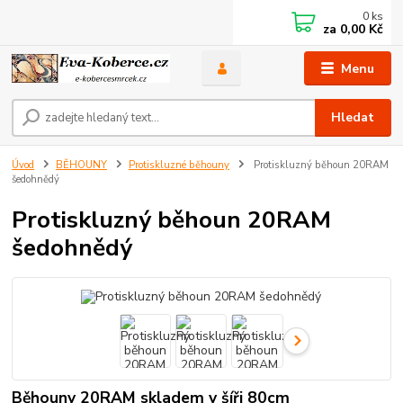
0
ks
za
0,00 Kč
Menu
Hledat
Úvod
BĚHOUNY
Protiskluzné běhouny
Protiskluzný běhoun 20RAM
šedohnědý
Protiskluzný běhoun 20RAM
šedohnědý
Běhouny 20RAM skladem v šíři 80cm